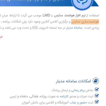
استفاده از
نرم افزار هوشمند مدارس
یا
LMS
موجب می گردد تا ارتباط میان اول
هوشمندسازی مدارس
و
برگزاری کلاس آنلاین
وجود دارد ولی امکانات برنامه ،
زیادی است.
سامانه مدیار
در سه نسخه اندروید، IOS و تحت وب می باشد و تمامی افراد مدرسه اعم از دانش آموزان، معلم ، مسئولین و اولیا می توانند از طریق گوشی، کامپیوتر و لپ تاپ وارد برنامه شوند و از امکانات آن استفاده کنند.
بر
امکانات سامانه مدیار
بخش
پیام رسانی
و ارسال پیامک
ثبت نمرات و صدور
کارنامه
به صورت روزانه، هفتگی، ماهانه و ترمی
ثبت
حضور و غیاب
آموزشگاه و کلاسی برای دانش آموزان