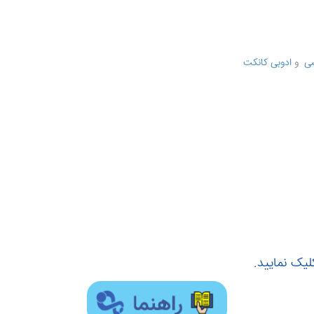
ی
و
ادوبی کانکت
کلیک نمایید.