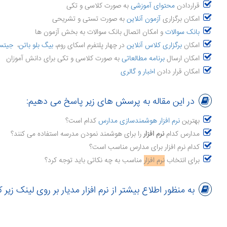
قراردادن
محتوای آموزشی
به صورت کلاسی و تکی
امکان برگزاری
آزمون آنلاین
به صورت تستی و تشریحی
بانک سوالات
و امکان اتصال بانک سوالات به بخش آزمون ها
امکان
برگزاری کلاس آنلاین
در چهار پلتفرم اسکای روم،
بیگ بلو باتن
،
جیتس
امکان ارسال
برنامه مطالعاتی
به صورت کلاسی و تکی برای دانش آموزان
امکان قرار دادن
اخبار و گالری
در این مقاله به پرسش های زیر پاسخ می دهیم:
بهترین
نرم افزار هوشمندسازی مدارس
کدام است؟
مدارس کدام
نرم افزار
را برای هوشمند نمودن مدرسه استفاده می کنند؟
کدام نرم افزار برای مدارس مناسب است؟
برای انتخاب
نرم افزار
مناسب به چه نکاتی باید توجه کرد؟
به منظور اطلاع بیشتر از نرم افزار مدیار بر روی لینک زیر 