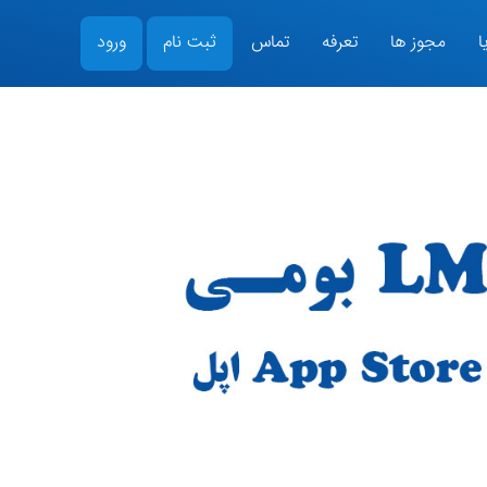
ا
مجوز ها
تعرفه
تماس
ثبت نام
ورود