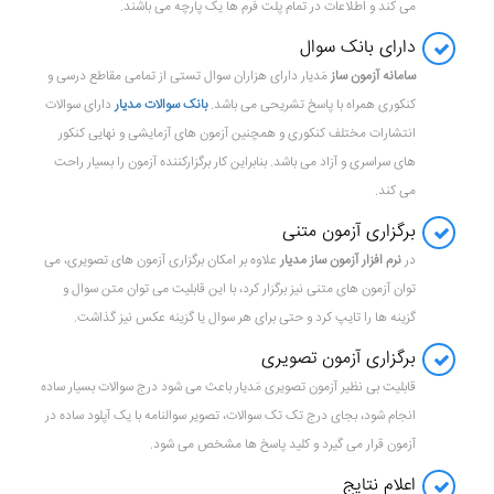
می کند و اطلاعات در تمام پلت فرم ها یک پارچه می باشند.
دارای بانک سوال
سامانه آزمون ساز
مَدیار دارای هزاران سوال تستی از تمامی مقاطع درسی و
کنکوری همراه با پاسخ تشریحی می باشد.
بانک سوالات مدیار
دارای سوالات
انتشارات مختلف کنکوری و همچنین آزمون های آزمایشی و نهایی کنکور
های سراسری و آزاد می باشد. بنابراین کار برگزارکننده آزمون را بسیار راحت
می کند.
برگزاری آزمون متنی
در
نرم افزار آزمون ساز مدیار
علاوه بر امکان برگزاری آزمون های تصویری، می
توان آزمون های متنی نیز برگزار کرد، با این قابلیت می توان متن سوال و
گزینه ها را تایپ کرد و حتی برای هر سوال یا گزینه عکس نیز گذاشت.
برگزاری آزمون تصویری
قابلیت بی نظیر آزمون تصویری مَدیار باعث می شود درج سوالات بسیار ساده
انجام شود، بجای درج تک تک سوالات، تصویر سوالنامه با یک آپلود ساده در
آزمون قرار می گیرد و کلید پاسخ ها مشخص می شود.
اعلام نتایج