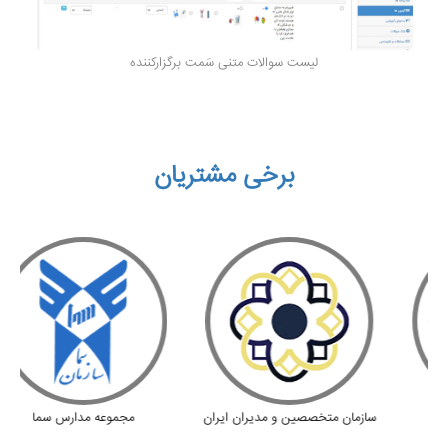
لیست سوالات متنی سَمت برگزارکننده
برخی مشتریان
 علامه حلی
سازمان متخصصین و مدیران ایران
مجموعه مدار