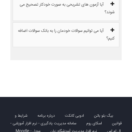
آیا آزمون های تشریحی به صورت خودکار تصحیح می
شوند؟
آیا می توانیم سوالات خودمان را به بانک سوالات اضافه
کنیم؟
بیگ بلو باتن
ادوبی کانکت
درباره برنامه
شرایط و
قوانین
اسکای روم
سامانه مدیریت یادگیری - نرم افزار آموزشی -
ال ام اس
نرم افزار مدیریت آموزشگاه زبان
مودل - Moodle