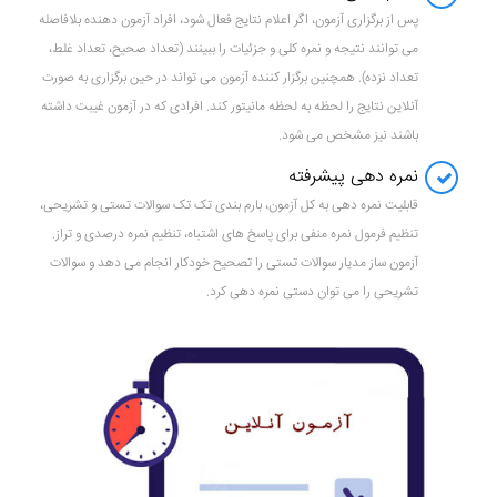
پس از برگزاری آزمون، اگر اعلام نتایج فعال شود، افراد آزمون دهنده بلافاصله
می توانند نتیجه و نمره کلی و جزئیات را ببینند (تعداد صحیح، تعداد غلط،
تعداد نزده). همچنین برگزار کننده آزمون می تواند در حین برگزاری به صورت
آنلاین نتایج را لحظه به لحظه مانیتور کند. افرادی که در آزمون غیبت داشته
باشند نیز مشخص می شود.
نمره دهی پیشرفته
قابلیت نمره دهی به کل آزمون، بارم بندی تک تک سوالات تستی و تشریحی،
تنظیم فرمول نمره منفی برای پاسخ های اشتباه، تنظیم نمره درصدی و تراز.
آزمون ساز مدیار سوالات تستی را تصحیح خودکار انجام می دهد و سوالات
تشریحی را می توان دستی نمره دهی کرد.