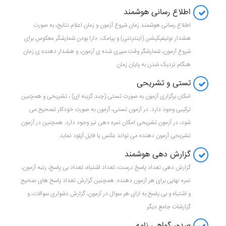
اطلاع رسانی هوشمند
اطلاع رسانی هوشمند زمان شروع آزمون و زمان اعلام نتایج، به صورت
هشدار نوتیفیکیشن (اینترنتی) و پیامک. دارا بودن شمارشگر معکوس برای
شروع آزمون، شمارشگر وقت سپری شده ی آزمون، و هشدار دهنده ی زمان
هنگام نزدیک شدن به پایان زمان
تستی و تشریحی
امکان برگزاری آزمون به صورت تستی (چند گزینه ای) ، تشریحی و همچنین
ترکیبی وجود دارد. در آزمون تستی، آزمون به صورت خودکار تصحیح می
شود، در آزمون تشریحی امکان نمره دهی نیز وجود دارد. همچنین در آزمون
تشریحی آزمون دهنده می تواند عکس یا فایل آپلود نماید.
گزارش دهی هوشمند
گزارش دهی تعداد پاسخ درست، تعداد اشتباه، تعداد بی پاسخ، رتبه آزمون،
نمره نهایی برای هر آزمون دهنده. همچنین گزارش تعداد پاسخ های صحیح
و اشتباه و بی پاسخ به ازای هر سوال در آزمون، گزارش دشواری سوالات، و
گزارشات جامع دیگر
صدور گواهی نامه