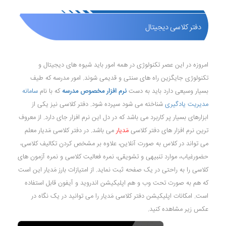
دفتر کلاسی دیجیتال
امروزه در این عصر تکنولوژی در همه امور باید شیوه های دیجیتال و
تکنولوژی جایگزین راه های سنتی و قدیمی شوند. امور مدرسه که طیف
بسیار وسیعی دارد باید به دست
نرم افزار مخصوص مدرسه
که با نام
سامانه
مدیریت یادگیری
شناخته می شود سپرده شود. دفتر کلاسی نیز یکی از
ابزارهای بسیار پر کاربرد می باشد که در دل این نرم افزار جای دارد. از معروف
ترین نرم افزار های دفتر کلاسی
مَدیار
می باشد. در دفتر کلاسی مَدیار معلم
می تواند در کلاس به صورت آنلاین، علاوه بر مشخص کردن تکالیف کلاسی،
حضورغیاب، موارد تنبیهی و تشویقی، نمره فعالیت کلاسی و نمره آزمون های
کلاسی را به راحتی در یک صفحه ثبت نماید. از امتیازات بارز مَدیار این است
که هم به صورت تحت وب و هم اپلیکیشن اندروید و آیفون قابل استفاده
است. امکانات اپلیکیشن دفتر کلاسی مَدیار را می توانید در یک نگاه در
عکس زیر مشاهده کنید.