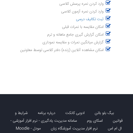
وارد کردن نمره پرسش کلاسی
وارد کردن نمره آزمون کلاسی
ثبت تکالیف درسی
امکان مقایسه با نمرات قبلی
امکان گزارش گیری جامع ماهانه و ترم
گزارش میانگین نمرات و مقایسه نموداری
امکان مشاهده آنلاین (زنده) دفتر کلاسی توسط معاونین
بیگ بلو باتن
ادوبی کانکت
درباره برنامه
شرایط و
قوانین
اسکای روم
سامانه مدیریت یادگیری - نرم افزار آموزشی -
ال ام اس
نرم افزار مدیریت آموزشگاه زبان
مودل - Moodle