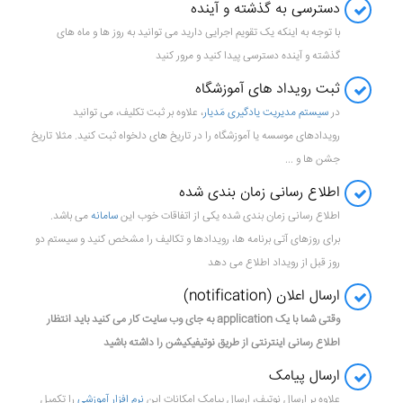
دسترسی به گذشته و آینده
با توجه به اینکه یک تقویم اجرایی دارید می توانید به روز ها و ماه های
گذشته و آینده دسترسی پیدا کنید و مرور کنید
ثبت رویداد های آموزشگاه
در
سیستم مدیریت یادگیری مَدیار
، علاوه بر ثبت تکلیف، می توانید
رویدادهای موسسه یا آموزشگاه را در تاریخ های دلخواه ثبت کنید. مثلا تاریخ
جشن ها و ...
اطلاع رسانی زمان بندی شده
اطلاع رسانی زمان بندی شده یکی از اتفاقات خوب این
سامانه
می باشد.
برای روزهای آتی برنامه ها، رویدادها و تکالیف را مشخص کنید و سیستم دو
روز قبل از رویداد اطلاع می دهد
ارسال اعلان (notification)
وقتی شما با یک application به جای وب سایت کار می کنید باید انتظار
اطلاع رسانی اینترنتی از طریق نوتیفیکیشن را داشته باشید
ارسال پیامک
علاوه بر ارسال نوتیف، ارسال پیامک امکانات این
نرم افزار آموزشی
را تکمیل