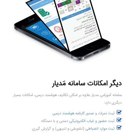
دیگر امکانات سامانه مَدیار
سامانه آموزشی مدیار علاوه بر امکان تکالیف هوشمند درسی، امکانات بسیار
دیگری دارد:
ثبت نمرات
و
صدور کارنامه هوشمند درسی
ثبت حضور و غیاب الکترونیکی
دستی و با دستگاه
ثبت موارد انضباطی
(تشویقی و تنبیهی) و گزارش گیری