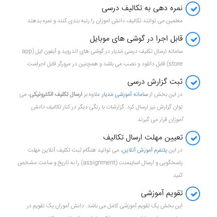
نمره دهی به تکالیف درسی
معلمین می توانند تکالیف دانش اموزان را رتبه بندی کنند و نمره بدهند
قابل اجرا در گوشی های موبایل
سامانه ارسال تکلیف درسی مَدیار در گوشی های اندروید و آیفون اپل (app
store) قابل دانلود و نصب می باشد و همچنین در مرورگر قابل اجراست
ثبت گزارش درسی
در این بخش از
سامانه آموزشی مَدیار
علاوه بر
ارسال تکلیف الکترونیکی
، می
توان گزارش نیز ارسال کرد. گزارشات با رنگی دیگر در کنار
تکالیف دانش
آموزان
قرار می گیرند
تعیین مهلت ارسال تکالیف
در این
پلتفرم آموزش آنلاین
، می توانید هنگام ثبت تکلیف آنلاین مهلت
پاسخگویی و ارسال اساینمنت (assignment) را به تاریخ و ساعت مشخص
کنید
تقویم آموزشی
این بخش یک تقویم آموزشی کامل می باشد. دانش آموزان یک تقویم در