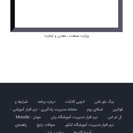
وزارت صنعت ، معدن و تجارت
بیگ بلو باتن
ادوبی کانکت
درباره برنامه
شرایط و
قوانین
اسکای روم
سامانه مدیریت یادگیری - نرم افزار آموزشی -
ال ام اس
نرم افزار مدیریت آموزشگاه زبان
مودل - Moodle
نرم افزار مدیریت آموزشگاه کنکور
سوالات رایج
راهنمای
آموزشگاه ها
موارد بیشتر