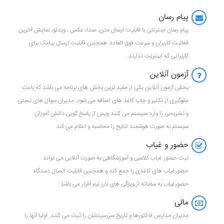
پیام رسان
پیام رسان اینترنتی با قابلیت ارسال متن، صدا، عکس ، ویدئو، نمایش آخرین
فعالیت کاربران و سرعت فوق العاده. همچنین قابلیت ارسال پیامک برای
کاربرانی که اینترنت ندارند.
آزمون آنلاین
بخش آزمون آنلاین یکی از مفید ترین بخش های برنامه می باشد که باعث
جلوگیری از تکثیر و چاپ کاغذ های اضافه می شود. مدیران سوال های تستی
و تشریحی را وارد سیستم می کنند وپس از پاسخ گویی دانش آموزان
سیستم به صورت هوشمند نتایج را محاسبه و اعلام می کند
حضور و غیاب
ثبت حضور غیاب کلاسی و آموزشگاهی به صورت آنلاین می تواند
حضورغیاب های کاغذی را جمع کند و همچنین قابلیت اتصال دستگاه
حضورغیاب به سامانه از ویژگی های بارز نرم افزار می باشد.
مالی
مدیران مدارس فاکتورها و تاریخ سررسیدشان را ثبت می کنند. اولیا آنها را