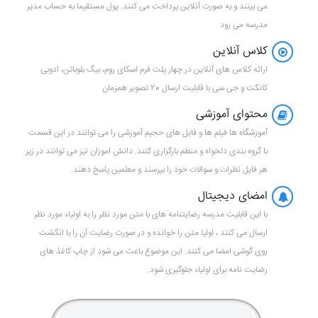
می بینند و به صورت آنلاین پرداخت می کنند. پول مستقیما به حساب مدیر
مدرسه می رود
کلاس آنلاین
ارائه کلاس های آنلاین در چهار پلت فرم اسکای روم، بیگ بلوباتن، ادوبی
کانکت و جی سی با قابلیت ارسال 20 تصویر همزمان
محتوای آموزشی
آموزشگاه ها فیلم ها و فایل های حجیم آموزشی را می توانند در این قسمت
با گروه بندی دلخواه و منظم بارگزاری کنند. دانش اموزان نیز می توانند در زیر
هر فایل نظرات و سوالات خود را بپرسند و معلمین پاسخ دهند.
امضای دیجیتال
با این قابلیت مدرسه رضایتنامه های با متن مورد نظر را به اولیاء مورد نظر
ارسال می کنند ، اولیا متن را خوانده و در صورت رضایت آن را با انگشت
روی گوشی امضا می کنند. این موضوع باعث می شود از چاپ کاغذ های
رضایت نامه برای اولیاء جلوگیری شود.