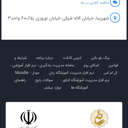
مکالمه آنلاین در بله
شهرزیبا، خیابان آلاله شرقی خیابان نوروزی پلاک60 واحد3
بیگ بلو باتن
ادوبی کانکت
درباره برنامه
شرایط و
قوانین
اسکای روم
سامانه مدیریت یادگیری - نرم افزار آموزشی -
ال ام اس
نرم افزار مدیریت آموزشگاه زبان
مودل - Moodle
نرم افزار مدیریت آموزشگاه کنکور
سوالات رایج
راهنمای
آموزشگاه ها
موارد بیشتر