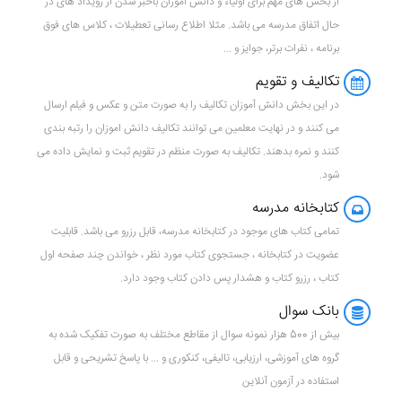
از بخش های مهم برای اولیاء و دانش آموزان باخبر شدن از رویداد های در
حال اتفاق مدرسه می باشد. مثلا اطلاع رسانی تعطیلات ، کلاس های فوق
برنامه ، نفرات برتر، جوایز و ...
تکالیف و تقویم
در این بخش دانش آموزان تکالیف را به صورت متن و عکس و فیلم ارسال
می کنند و در نهایت معلمین می توانند تکالیف دانش اموزان را رتبه بندی
کنند و نمره بدهند. تکالیف به صورت منظم در تقویم ثبت و نمایش داده می
شود.
کتابخانه مدرسه
تمامی کتاب های موجود در کتابخانه مدرسه، قابل رزرو می باشد. قابلیت
عضویت در کتابخانه ، جستجوی کتاب مورد نظر ، خواندن چند صفحه اول
کتاب ، رزرو کتاب و هشدار پس دادن کتاب وجود دارد.
بانک سوال
بیش از 500 هزار نمونه سوال از مقاطع مختلف به صورت تفکیک شده به
گروه های آموزشی، ارزیابی، تالیفی، کنکوری و ... با پاسخ تشریحی و قابل
استفاده در آزمون آنلاین