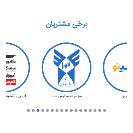
برخی مشتریان
 علامه حلی
کلاسینو
مجموعه مدار