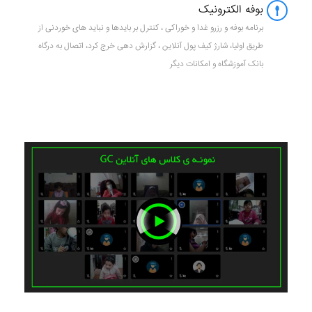
بوفه الکترونیک
برنامه بوفه و رزرو غدا و خوراکی ، کنترل بر بایدها و نباید های خوردنی از
طریق اولیا، شارژ کیف پول آنلاین ، گزارش دهی خرج کرد، اتصال به درگاه
بانک آموزشگاه و امکانات دیگر