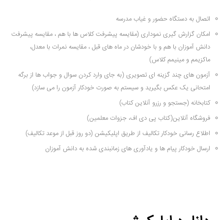
اتصال به دستگاه حضور و غیاب مدرسه
امکان گزارش گیری نموداری (مقایسه پیشرفت کلاس ها با هم ، مقایسه پیشرفت
دانش آموزان با هم و با خودشان در ماه های قبل ، مقایسه نمرات با معدل،
ماکزیمم و مینیمم کلاس)
آزمون های چند گزینه ای تصویری (به جای وارد کردن سوال و جواب ها از برگه
امتحانی یک عکس بگیرید و سیستم به صورت خودکار آزمون را می سازد)
کتابخانه (جستجو و رزرو آنلاین کتاب)
فروشگاه آنلاین(کتاب پی دی اف، جزوات معلمین)
اطلاع رسانی خودکار تکالیف از طریق اپلیکیشن (دو روز قبل از موعد تکالیف)
ارسال خودکار پیام ها و یادآوری های زمانبندی شده به دانش آموزان