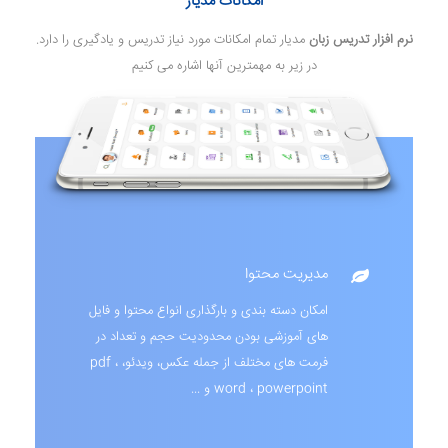
امکانات مدیار
نرم افزار تدریس زبان
مدیار تمام امکانات مورد نیاز تدریس و یادگیری را دارد.
در زیر به مهمترین آنها اشاره می کنیم
مدیریت محتوا
امکان دسته بندی و بارگذاری انواع محتوا و فایل
های آموزشی بودن محدودیت حجم و تعداد در
فرمت های مختلف از جمله عکس، ویدئو، pdf ،
word ، powerpoint و ...