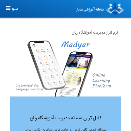
T
منو
O
G
G
نرم افزار مدیریت آموزشگاه زبان
L
E
N
A
V
I
G
A
T
I
O
کامل ترین سامانه مدیریت آموزشگاه زبان
N
سامانه مَدیار کامل ترین و جامع ترین سامانه آنلاین برای