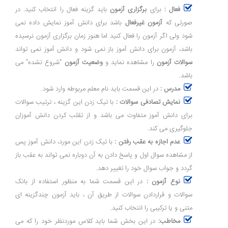
فعال :
برای
برگزاری آزمون
باید گزینه فعال را انتخاب کنید. در
صورتی که
آزمون غیرفعال
باشد برای دانش آموز نمایش داده نمی
شود ولی اگر آزمون را فعال کنید اما هنوز زمان برگزاری آزمون نرسیده
باشد، آزمون برای دانش آموز باز نمی شود و دانش آموز نمی تواند
سوالات آزمون
را مشاهده نماید و
وضعیت آزمون
"شروع نشده" می
باشد.
مدرس :
در این قسمت باید نام معلم مربوطه وارد شود.
نمایش تصادفی سوالات :
با تیک زدن این گزینه ، ترتیب سوالات
برای دانش آموز متفاوت می باشد و از تقلب کردن دانش آموزان
جلوگیری می کند.
عدم اجازه به عقب رفتن :
با تیک زدن این مورد، دانش آموز پس
از مشاهده سوال اول و پاسخ دادن به آن دوباره نمی تواند به عقب باز
گردد و جواب سوال خود را تغییر دهد.
نوع آزمون :
در این قسمت شما به منظور استفاده از بانک
سوالات و قراردادن سوالات از طریق آن ، باید آزمون چندگزینه ای
متنی و یا ترکیبی را انتخاب کنید.
مخاطب:
در این بخش شما باید کلاس موردنظر خود را که می