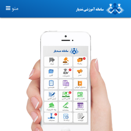
TOGGLE
منو
GATION