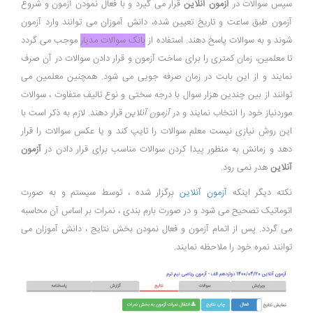
سپس سوالات در
آزمون آنلاین
قرار می گیرد و با فعال نمودن آزمون و شروع
آزمون طبق ساعت و تاریخ تعیین شده، دانش آموزان می توانند وارد آزمون
شوند و به سوالات پاسخ دهند. استفاده از
بانک سوالات مدیار
موجب می گردد
تا معلمین، زمان کمتری را برای ساخت آزمون و قرار دادن سوالات در آن صرف
نمایند و از این بابت در زمان صرفه جویی می شود. همچنین معلمین می
توانند از بین چندین هزار سوال با درجه سختی و نوع تالیف متفاوت ، سوالات
موردنیاز خود را انتخاب نمایند و در
آزمون آنلاین
قرار دهند. لازم به ذکر است با
این روش نیازی نیست معلم سوالات را تایپ کند و یا عکس سوالات را قرار
دهد و زمانش به منظور پیدا کردن سوالات مناسب برای قرار دادن در
آزمون
آنلاین
هدر نمی رود.
نکته دیگر اینکه
آزمون آنلاین
برگزار شده ، توسط سیستم و به صورت
اتوماتیک تصحیح می شود و در صورت بارم بندی ، نمرات بر اساس آن محاسبه
می گردد. پس از اتمام آزمون و فعال نمودن بخش نتایج ، دانش آموزان می
توانند نمره خود را ملاحظه نمایند.