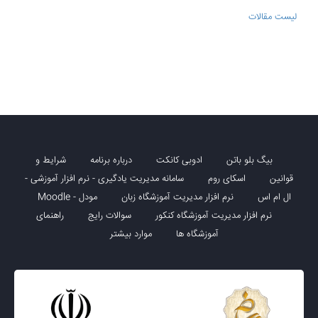
لیست مقالات
بیگ بلو باتن
ادوبی کانکت
درباره برنامه
شرایط و
قوانین
اسکای روم
سامانه مدیریت یادگیری - نرم افزار آموزشی -
ال ام اس
نرم افزار مدیریت آموزشگاه زبان
مودل - Moodle
نرم افزار مدیریت آموزشگاه کنکور
سوالات رایج
راهنمای
آموزشگاه ها
موارد بیشتر