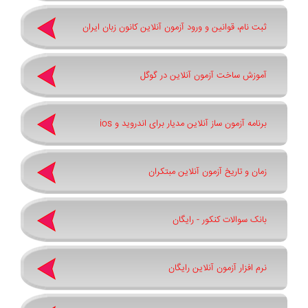
ثبت نام، قوانین و ورود آزمون آنلاین کانون زبان ایران
آموزش ساخت آزمون آنلاین در گوگل
برنامه آزمون ساز آنلاین مدیار برای اندروید و ios
زمان و تاریخ آزمون آنلاین مبتکران
بانک سوالات کنکور - رایگان
نرم افزار آزمون آنلاین رایگان