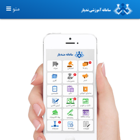
TOGGLE
منو
GATION