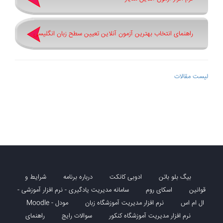
راهنمای انتخاب بهترین آزمون آنلاین تعیین سطح زبان انگلیسی
لیست مقالات
بیگ بلو باتن
ادوبی کانکت
درباره برنامه
شرایط و
قوانین
اسکای روم
سامانه مدیریت یادگیری - نرم افزار آموزشی -
ال ام اس
نرم افزار مدیریت آموزشگاه زبان
مودل - Moodle
نرم افزار مدیریت آموزشگاه کنکور
سوالات رایج
راهنمای