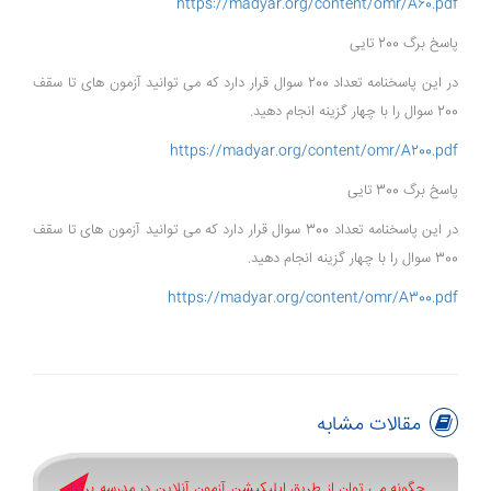
https://madyar.org/content/omr/A60.pdf
پاسخ برگ 200 تایی
در این پاسخنامه تعداد 200 سوال قرار دارد که می توانید آزمون های تا سقف
200 سوال را با چهار گزینه انجام دهید.
https://madyar.org/content/omr/A200.pdf
پاسخ برگ 300 تایی
در این پاسخنامه تعداد 300 سوال قرار دارد که می توانید آزمون های تا سقف
300 سوال را با چهار گزینه انجام دهید.
https://madyar.org/content/omr/A300.pdf
مقالات مشابه
چگونه می توان از طریق اپلیکیشن آزمون آنلاین در مدرسه برگزار