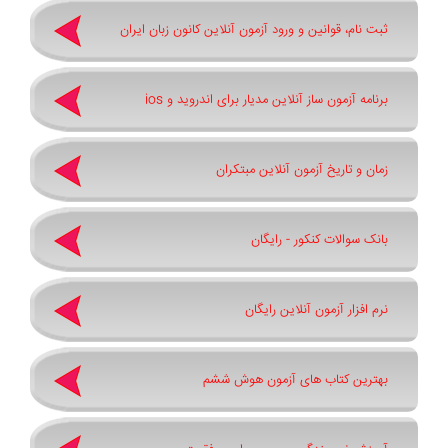
ثبت نام، قوانین و ورود آزمون آنلاین کانون زبان ایران
برنامه آزمون ساز آنلاین مدیار برای اندروید و ios
زمان و تاریخ آزمون آنلاین مبتکران
بانک سوالات کنکور - رایگان
نرم افزار آزمون آنلاین رایگان
بهترین کتاب های آزمون هوش ششم