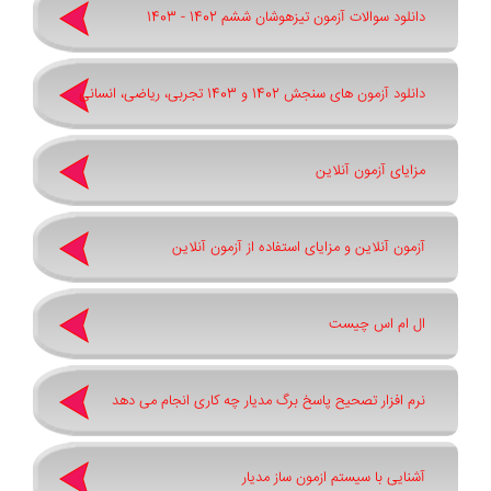
دانلود سوالات آزمون تیزهوشان ششم 1402 - 1403
دانلود آزمون های سنجش 1402 و 1403 تجربی، ریاضی، انسانی
مزایای آزمون آنلاین
آزمون آنلاین و مزایای استفاده از آزمون آنلاین
ال ام اس چیست
نرم افزار تصحیح پاسخ برگ مدیار چه کاری انجام می دهد
آشنایی با سیستم ازمون ساز مدیار