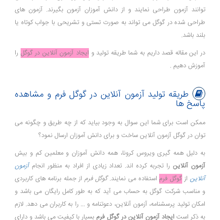
توانند آزمون طراحی نمایند و از دانش آموزان آزمون بگیرند. آزمون های
طراحی شده در گوگل می تواند به صورت تستی و تشریحی با جواب کوتاه یا
بلند باشد.
در این مقاله قصد داریم به شما طریقه تولید و
ایجاد آزمون آنلاین در گوگل
را
آموزش دهیم .
طریقه تولید آزمون آنلاین در گوگل فرم و مشاهده
پاسخ ها
ممکن است برای شما این سوال به وجود بیاید که از چه طریق و چگونه می
توان در گوگل آزمون آنلاین ساخت و برای دانش آموزان ارسال نمود؟
به دلیل همه گیری ویروس کرونا، همه دانش آموزان و معلمین کم و بیش
آزمون آنلاین
را تجربه کرده اند. تعداد زیادی از افراد به منظور انجام
آزمون
آنلاین
از
گوگل فرم
استفاده می نمایند.
گوگل فرم
از جمله برنامه های کاربردی
و مناسب شرکت گوگل به حساب می آید که به طور کامل رایگان می باشد و
امکان تولید پرسشنامه، آزمون آنلاین، دعوتنامه و ... را به کاربران می دهد. لازم
به ذکر است
ایجاد آزمون آنلاین در گوگل فرم
بسیار با کیفیت می باشد و دارای