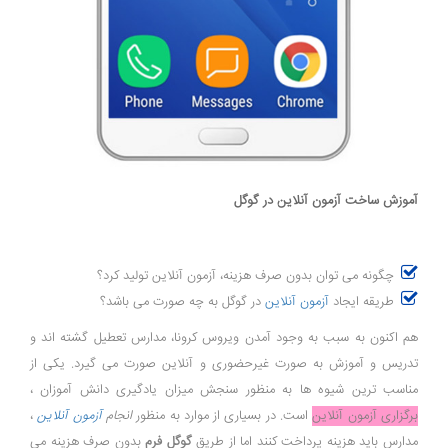
آموزش ساخت آزمون آنلاین در گوگل
چگونه می توان بدون صرف هزینه، آزمون آنلاین تولید کرد؟
طریقه ایجاد
آزمون آنلاین
در گوگل به چه صورت می باشد؟
هم اکنون به سبب به وجود آمدن ویروس کرونا، مدارس تعطیل گشته اند و
تدریس و آموزش به صورت غیرحضوری و آنلاین صورت می گیرد. یکی از
مناسب ترین شیوه ها به منظور سنجش میزان یادگیری دانش ­آموزان ،
برگزاری آزمون آنلاین
است. در بسیاری از موارد به منظور
انجام
آزمون آنلاین
،
مدارس باید هزینه پرداخت کنند اما از طریق
گوگل فرم
بدون صرف هزینه می