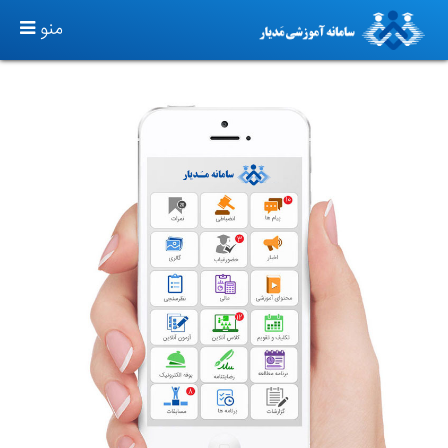
TOGGLE
منو
GATION