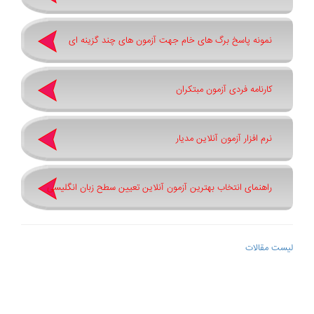
نمونه پاسخ برگ های خام جهت آزمون های چند گزینه ای
کارنامه فردی آزمون مبتکران
نرم افزار آزمون آنلاین مدیار
راهنمای انتخاب بهترین آزمون آنلاین تعیین سطح زبان انگلیسی
لیست مقالات