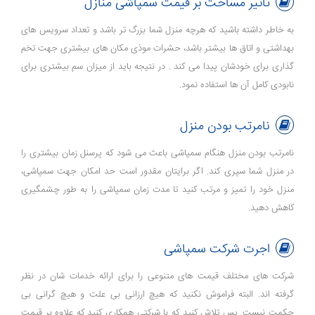
تاثیر مساحت بر قیمت سمپاشی منازل
به خاطر داشته باشید که هرچه منزل شما بزرگ تر باشد و تعداد سرویس های
بهداشتی و اتاق ها بیشتر باشد، حشرات موذی مکان های بیشتری جهت تخم
گذاری برای خودشان پیدا می کند . در نتیجه باید از میزان سم بیشتری برای
نابودی کامل آن ها استفاده نمود.
نامرتب بودن منزل
نامرتب بودن منزل هنگام سمپاشی باعث می شود که پرسنل زمان بیشتری را
در منزل شما سپری کند. اگر برایتان مقدور است حد امکان جهت سمپاشی،
منزل خود را تمیز و مرتب کنید تا مدت زمان سمپاشی را به طور چشمگیری
کاهش دهید.
اجرت شرکت سمپاشی
شرکت های مختلف قیمت های متنوعی را برای ارائه خدمات شان در نظر
گرفته اند. البته فراموش نکنید که هیچ ارزانی بی علت و هیچ گرانی بی
حکمت نیست. پس تلاش کنید که با شرکتی همکاری کنید که علاوه بر قیمت