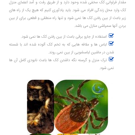
مقدار فراوانی کک مخفی شده وحود دارد و از طریق رفت و آمد اعضای منزل
کک وارد محل زندگی افراد می شود. باید یادآوری کنیم که هیچ یک از راه های
زیر باعث از بین رفتن کک ها نمی شود و تنها راه منطقی و قطعی برای از بین
بردن آنها سمپاشی منازل می باشد.
استفاده از جارو برقی باعث از بین رفتن کک ها نمی شود.
لباس ها و ملافه هایی که به تخم کک آلوده شده‌ اند با شسته
شدن در ماشین لباسشویی از بین نمی روند.
ترک منزل و گرسنه نگه داشتن کک ها باعث نابودی کامل آن ها
نمی شود.