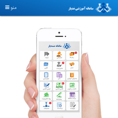
TOGGLE
منو
GATION