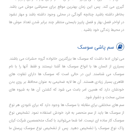
گیری می کند. پس این زمان بهترین موقع برای سمپاشی موش می باشد.
بخاطر داشته باشید چنانچه آلودگی در محلی وجود داشته باشد و مهار نشود
در اواخر فصل بهار و فصل پاییز بایستی منتظر چند برابر شدن تعداد موش ها
در محیط زندگی خود باشید .
سم پاشی سوسک
می توان ادعا داشت که سوسک ها بزرگترین خانواده گروه حشرات می باشند.
بسیاری از انسان ها با انواع سوسک ها آشنا نیستند و فقط آنها را با نام
سوسک می شناسند. این در حالی است که سوسک ها دارای تفاوت های
ظاهری بسیار زیادی هستند. آن ها لایه ضخیمی به عنوان محافظ بر روی بدن
خودشان دارد که همین امر باعث می‌ شود که کشتن آن ها به شیوه های
سنتی سخت و دشوار شود.
سم های مختلفی برای مقابله با سوسک ها وجود دارد که برای نابودی هر نوع
از سوسک ها باید از سم منحصر به فرد خودش استفاده نمود. تشخیص نوع
سوسک کار ساده ای نیست. اما شما می‌توانید با کمک متخصصین شرکت کیان
پاک نوع سوسک را تشخیص دهید. پس از تشخیص نوع سوسک پرسنل ما