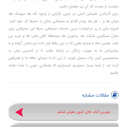
مناسب، از صحت کار آن نیز مطمئن باشید.
برای گذراندن تابستان آسان تر، بدون نگرانی از وجود کنه ها، سوسک ها،
موش ها و ... هر چه زودتر اقدام به سمپاشی منازل یا محیط کار خود کنید.
امروزه یکی از پر درخواست ترین خدمات سمپاشی حرفه ای، سمپاشی برای
منازل مسکونی، شرکت ها، رستوران ها، سینماها، کافی شاپ ها و غیره می
باشد. همین حالا با شماره هایی که در این مقاله قرار داده ایم تماس گرفته و با
پشتیبانان ما به صورت رایگان در ارتباط باشید تا در کمترین زمان به
متخصصین کیان پاک متصل شوید. از این که تا اینجای مقاله ما را همراهی
کرده اید از شما بسیار ممنونیم. امیدواریم که همکاری خوبی با شما داشته
باشیم.
مقالات مشابه
بهترین کتاب های آزمون هوش ششم