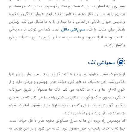
بسیاری را به انسان به صورت مستقیم منتقل کرده و یا به صورت غیر مستقیم
بیماری را به انسان انتقال دهند. به طوری که در ابتدا حیوان خانگی را مکیده
و سپس حیوان خانگی در تماس با ما بیماری را به ما منتقل می کند. بهترین
راهکار برای مقابله با کنه،
سم پاشی منازل
است شما می توانید با سمپاشی
مناسب توسط افراد مجرب و متخصص، محیط را از وجود این حشرات موذی
پاکسازی کنید.
سمپاشی کک
از حشرات بسیار مقاوم، تند و تیز هستند که به سختی می توان از شر آنها
خلاص شد. این حشرات به طور کلی حرکت های جهشی و پرشی دارد و از
خون انسان ها و دام ها تغذیه می کند. کک ها معمولاً از طریق حیوانات
خانگی همچون سگ و گربه به منازل مسکونی راه پیدا می کند. کنه ها به بدن
سگ یا گربه دلبند شما زمانی که در محیط خارج خانه مشغول فعالیت است،
چسبیده و با آن وارد منزل شما می شوند.
اما مهمترین راه ورود آن ها به منازل مسکونی باغچه های داخل حیاط است.
چرا که به خاک باغچه به طور معمول کود اضافه می شود و در این کودها به