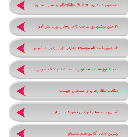
نصب و راه اندازی BigBlueButton روی سرور مجازی آلمان
20 متن پیشنهادی ساخت کارت پستال روز دانش آموز
آغاز پیش ثبت‌ نام مجموعه مدارس ایران زمین در تهران
ایمپلنتولوژیست چه تفاوتی با یک دندانپزشک عمومی دارد
امکانات قطار رجا برای مسافران چیست
آشنایی با سیستم آموزشی کشورهای اروپایی
بهترین استاد آنلاین دهم کلاسینو