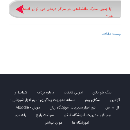
آیا بدون مدرک دانشگاهی در مراکز درمانی می توان استخدام
شد؟
لیست مقالات
بیگ بلو باتن
ادوبی کانکت
درباره برنامه
شرایط و
قوانین
اسکای روم
سامانه مدیریت یادگیری - نرم افزار آموزشی -
ال ام اس
نرم افزار مدیریت آموزشگاه زبان
مودل - Moodle
نرم افزار مدیریت آموزشگاه کنکور
سوالات رایج
راهنمای
آموزشگاه ها
موارد بیشتر