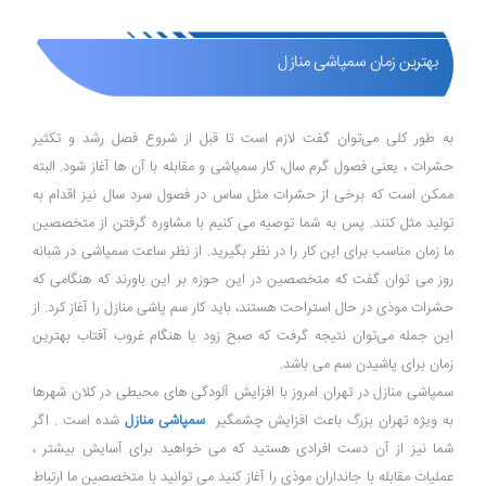
بهترین زمان سمپاشی منازل
به طور کلی می‌توان گفت لازم است تا قبل از شروع فصل رشد و تکثیر
حشرات ، یعنی فصول گرم سال، کار سمپاشی و مقابله با آن ها آغاز شود. البته
ممکن است که برخی از حشرات مثل ساس در فصول سرد سال نیز اقدام به
تولید مثل کنند. پس به شما توصیه می کنیم با مشاوره گرفتن از متخصصین
ما زمان مناسب برای این کار را در نظر بگیرید. از نظر ساعت سمپاشی در شبانه
روز می توان گفت که متخصصین در این حوزه بر این باورند که هنگامی که
حشرات موذی در حال استراحت هستند، باید کار سم پاشی منازل را آغاز کرد. از
این جمله می‌توان نتیجه گرفت که صبح زود یا هنگام غروب آفتاب بهترین
زمان برای پاشیدن سم می باشد.
سمپاشی منازل در تهران امروز با افزایش آلودگی های محیطی در کلان شهرها
به ویژه تهران بزرگ باعث افزایش چشمگیر
سمپاشی منازل
شده است . اگر
شما نیز از آن دست افرادی هستید که می خواهید برای آسایش بیشتر ،
عملیات مقابله با جانداران موذی را آغاز کنید می توانید با متخصصین ما ارتباط