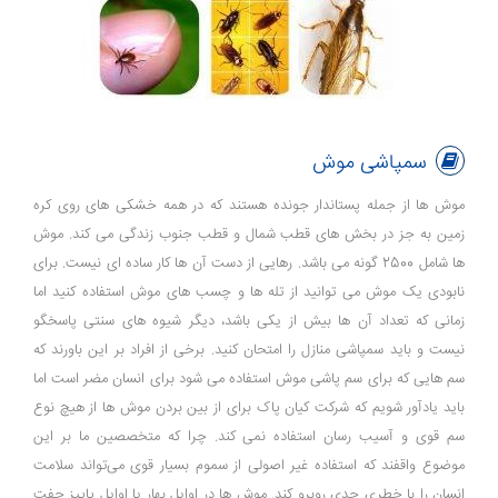
سمپاشی موش
موش ها از جمله پستاندار جونده هستند که در همه خشکی های روی کره
زمین به جز در بخش های قطب شمال و قطب جنوب زندگی می کند. موش
ها شامل 2500 گونه می باشد. رهایی از دست آن‌ ها کار ساده‌ ای نیست. برای
نابودی یک موش می توانید از تله ها و چسب های موش استفاده کنید اما
زمانی که تعداد آن ها بیش از یکی باشد، دیگر شیوه‌ های سنتی پاسخگو
نیست و باید سمپاشی منازل را امتحان کنید. برخی از افراد بر این باورند که
سم هایی که برای سم پاشی موش استفاده می شود برای انسان مضر است اما
باید یادآور شویم که شرکت کیان پاک برای از بین بردن موش ها از هیچ نوع
سم قوی و آسیب رسان استفاده نمی‌ کند. چرا که متخصصین ما بر این
موضوع واقفند که استفاده غیر اصولی از سموم بسیار قوی می‌تواند سلامت
انسان را با خطری جدی روبرو کند. موش ها در اوایل بهار یا اوایل پاییز جفت