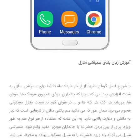
آموزش زمان بندی سمپاشی منازل
با شروع فصل گرما و تقریبا از اواخر خرداد ماه تقاضا برای سمپاشی منازل به
شدت افزایش پیدا می کند. چرا که جانداران موذی همچون سوسک ها، موش
ها، موریانه ها، کک ها، کنه ها و ... در هوای گرم به سمت منازل مسکونی
هجوم می برد. همان طور که می دانید سم پاشی منازل از کارهایی است که نیاز
به دانش و مهارت بالایی دارد. به این علت که استفاده از هر نوع سم به طور
ویژه، برای از بین بردن حشرات یا جانداران موذی مفید واقع شود. سمپاشی
منازل می تواند راه ورود حشرات را به منازل مسکونی ببندد و محیط امن شما