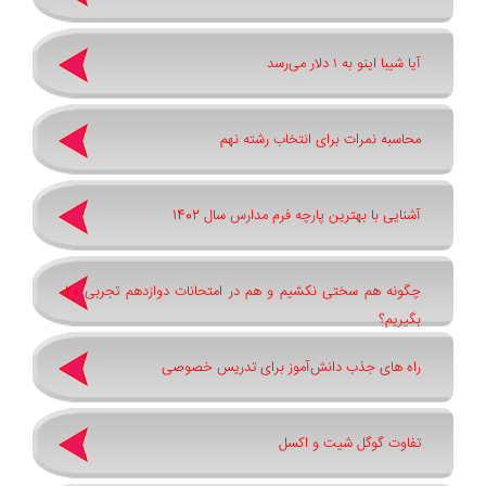
آیا شیبا اینو به ۱ دلار می‌رسد
محاسبه نمرات برای انتخاب رشته نهم
آشنایی با بهترین پارچه فرم مدارس سال 1402
چگونه هم سختی نکشیم و هم در امتحانات دوازدهم تجربی 20
بگیریم؟
راه های جذب دانش‌آموز برای تدریس خصوصی
تفاوت گوگل شیت و اکسل