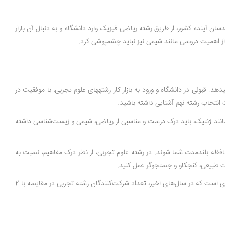
ان آینده کشور، از طریق رشته ریاضی فیزیک وارد دانشگاه و به دنبال آن بازار
. قبولی در دانشگاه و ورود به بازار کار رشته­های علوم تجربی، با موفقیت در
 انتخاب رشته نهم آشنایی داشته باشید.
مانند ژنتیک، باید درک درست و مناسبی از ریاضی، شیمی و زیست‌شناسی داشته
حافظه بلندمدت شما شوند. در رشته علوم تجربی، از نظر درک مفاهیم، نسبت به
ات طبیعی، کنجکاو و جستجوگر عمل کنید.
البته به دلیل استقبال گسترده دانش‌آموزان از رشته علوم تجربی در سال‌های اخیر، رقابت دانش‌آموزان این رشته در کنکور سراسری بسیار زیاد است. این رقابت به حدی است که در سال‌های اخیر، تعداد شرکت‌کنندگان رشته تجربی در مقایسه با 2