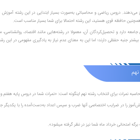
رجیح می‌دهند. دروس ریاضی و محاسباتی به‌صورت بسیار ابتدایی در این رشته آموزش
 همچنین حافظه قوی هستید، این رشته احتمالا برای شما بسیار مناسب است.
جامعه دارد و تحصیل‌کردگان آن، معمولا در رشته‌هایی مانند اقتصاد، روانشناسی، م
یشتر جنبه حفظی دارند؛ اما این به معنای عدم نیاز به یادگیری مفهومی در این رشته
نهم
 رشته نهم این­گونه است: «نمرات شما در دروس پایه هفتم و هشتم با ضریب 1 و در پایه نهم با ضریب 3 در 
برگه امتحانی خرداد ماه شما نیز در نظر گرفته می­شود».