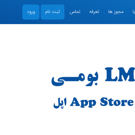
ا
مجوز ها
تعرفه
تماس
ثبت نام
ورود