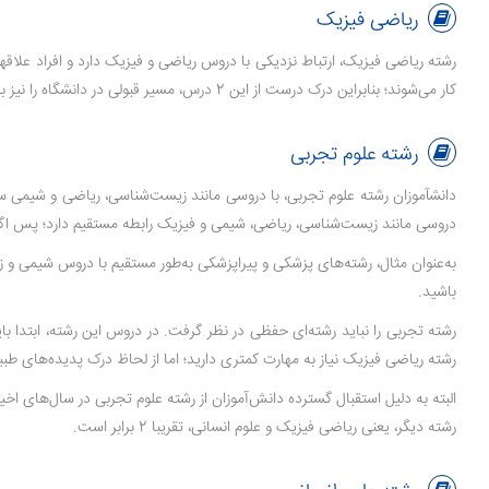
ریاضی فیزیک
رشته ریاضی فیزیک، ارتباط نزدیکی با دروس ریاضی و فیزیک دارد و افراد علاقه­
کار می‌شوند؛ بنابراین درک درست از این 2 درس، مسیر قبولی در دانشگاه را نیز برای دانش­آموزان هموار می­کند. البته علاوه بر دروس اصلی این رشته (ریاضی و فیزیک)، از اهمیت دروسی مانند شیمی نیز نباید چشم­پوشی کرد.
رشته علوم تجربی
دانش­آموزان رشته علوم تجربی، با دروسی مانند زیست‌شناسی، ریاضی و شیمی سروک
دروسی مانند زیست‌شناسی، ریاضی، شیمی و فیزیک رابطه مستقیم دارد؛ پس اگر ب
به‌عنوان مثال، رشته‌های پزشکی و پیراپزشکی به‌طور مستقیم با دروس شیمی و
باشید.
رشته تجربی را نباید رشته‌ای حفظی در نظر گرفت. در دروس این رشته، ابتدا ب
رشته ریاضی فیزیک نیاز به مهارت کمتری دارید؛ اما از لحاظ درک پدیده‌های طب
رشته دیگر، یعنی ریاضی فیزیک و علوم انسانی، تقریبا 2 برابر است.