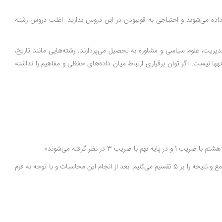
 داده می‌شوند و احتیاجی به قوی­بودن در این دروس ندارید. اغلب دروس رشته
دیریت، علوم سیاسی و مشاوره به تحصیل می‌پردازند. رشته‌هایی مانند تاریخ،
­ها نیست. اگر توان برقراری ارتباط میان داده‌های حفظی و مفاهیم را نداشته
نظر گرفته می‌شوند».
برای محاسبه نمرات انتخاب رشته نهم تجربی، ابتدا نمرات کسب‌شده توسط دانش‌آموز را در ضرایب اختصاصی‌ آن­ها ضرب و سپس اعداد به‌دست‌آمده را با یکدیگر جمع و نتیجه را بر 5 تقسیم می‌کنیم. بعد از انجام این محاسبات و با توجه به فرم