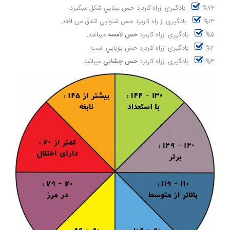
%۷۴ يادگيرى ازراه کاربرد حس بينايي شکل میگیرد.
%۱۳ يادگيرى از راه کاربرد حس شنوايي اتفاق می افتد.
%۵ يادگيرى ازراه کاربرد
حس لامسه
میباشد.
%۳ يادگيرى ازراه کاربرد حس بويايي است.
%۳ يادگيرى ازراه کاربرد
حس چشايي
میباشد.