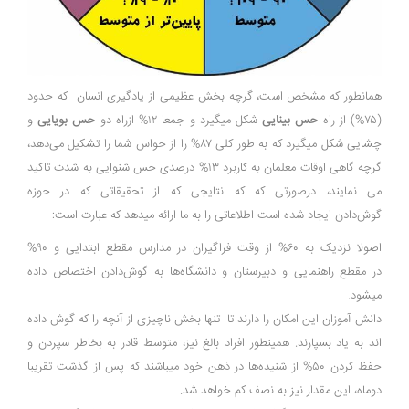
همانطور که مشخص است، گرچه بخش عظیمی از يادگيرى انسان که حدود
(۷۵%) از راه
حس بينايى
شکل میگیرد و جمعا ۱۲% ازراه دو
حس بويايى
و
چشايى شکل میگیرد که به طور کلی ۸۷% را از حواس شما را تشکيل مى‌دهد،
گرچه گاهی اوقات معلمان به کاربرد ۱۳% درصدی حس شنوايى به شدت تاکید
می نمایند، درصورتی که که نتايجی که از تحقیقاتی که در حوزه
گوش‌دادن ایجاد شده است اطلاعاتی را به ما ارائه میدهد که عبارت است:
اصولا نزدیک به ۶۰% از وقت فراگيران در مدارس مقطع ابتدايى و ۹۰%
در مقطع راهنمایی و دبیرستان و دانشگاه‌ها به گوش‌دادن اختصاص داده
میشود.
دانش آموزان این امکان را دارند تا تنها بخش ناچيزى از آنچه را که گوش داده
اند به‌ یاد بسپارند. همینطور افراد بالغ نيز، متوسط قادر به بخاطر سپردن و
حفظ‌ کردن ۵۰% از شنيده‌ها در ذهن خود میباشند که پس از گذشت تقریبا
دوماه، اين مقدار نیز به نصف کم خواهد شد.