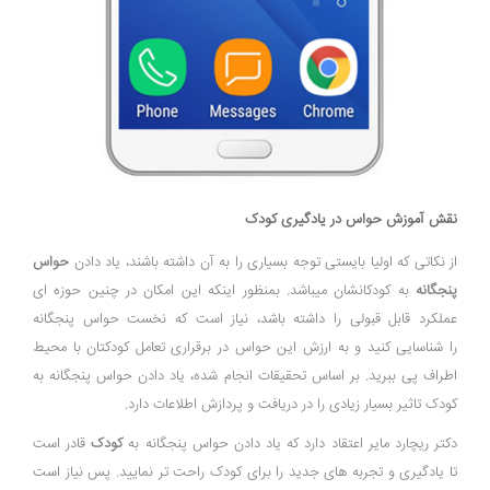
نقش آموزش حواس در یادگیری کودک
از نکاتی که اولیا بایستی توجه بسیاری را به آن داشته باشند، یاد دادن
حواس
پنجگانه
به کودکانشان میباشد. بمنظور اینکه این امکان در چنین حوزه ای
عملکرد قابل قبولی را داشته باشد، نیاز است که نخست حواس پنجگانه
را شناسایی کنید و به ارزش این حواس در برقراری تعامل کودکتان با محیط
اطراف پی ببرید. بر اساس تحقیقات انجام شده، یاد دادن حواس پنجگانه به
کودک تاثیر بسیار زیادی را در دریافت و پردازش اطلاعات دارد.
دکتر ریچارد مایر اعتقاد دارد که یاد دادن حواس پنجگانه به
کودک
قادر است
تا یادگیری و تجربه های جدید را برای کودک راحت تر نمایید. پس نیاز است