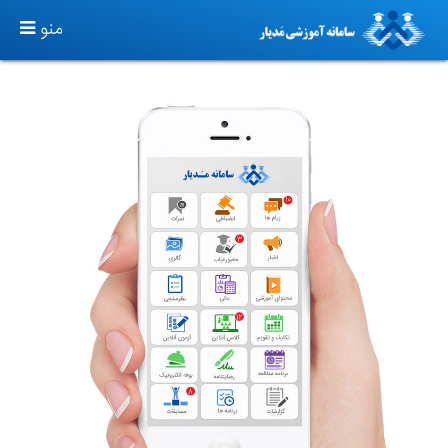
TOGGLE
منو
GATION