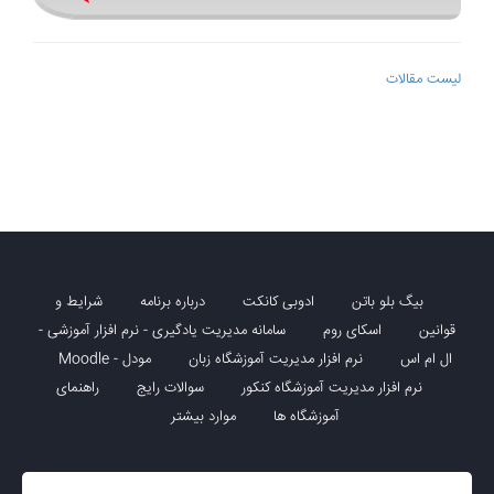
لیست مقالات
بیگ بلو باتن
ادوبی کانکت
درباره برنامه
شرایط و
قوانین
اسکای روم
سامانه مدیریت یادگیری - نرم افزار آموزشی -
ال ام اس
نرم افزار مدیریت آموزشگاه زبان
مودل - Moodle
نرم افزار مدیریت آموزشگاه کنکور
سوالات رایج
راهنمای
آموزشگاه ها
موارد بیشتر