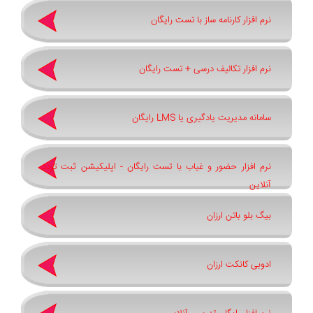
نرم افزار کارنامه ساز با تست رایگان
نرم افزار تکالیف درسی + تست رایگان
سامانه مدیریت یادگیری یا LMS رایگان
نرم افزار حضور و غیاب با تست رایگان - اپلیکیشن ثبت تردد
آنلاین
بیگ بلو باتن ارزان
ادوبی کانکت ارزان