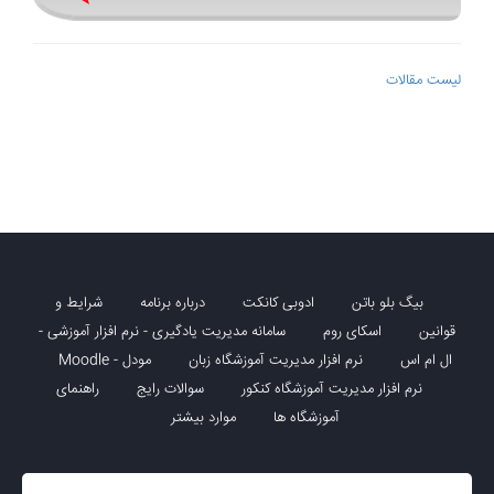
لیست مقالات
بیگ بلو باتن
ادوبی کانکت
درباره برنامه
شرایط و
قوانین
اسکای روم
سامانه مدیریت یادگیری - نرم افزار آموزشی -
ال ام اس
نرم افزار مدیریت آموزشگاه زبان
مودل - Moodle
نرم افزار مدیریت آموزشگاه کنکور
سوالات رایج
راهنمای
آموزشگاه ها
موارد بیشتر