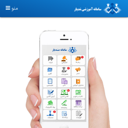
TOGGLE
منو
GATION