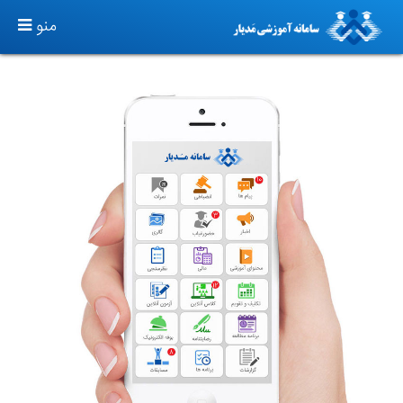
TOGGLE
منو
GATION