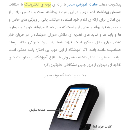
پیشرفت دهند.
سامانه آموزشی مدیار
با ارائه ی
بوفه ی الکترونیک
با امکانات
همزمان
پرداخت
قدم مهمی در این عرصه برداشته است و مدارس زیادی از
این امکان برای ارائه ی اقلام خود استفاده میکنند. یکی از ویژگی های خاص و
منحصر به فرد بوفه ی مدیار این است که خانواده ها میتوانند درباره ی بیماری
ها و باید ها و نباید های تغذیه ای دانش آموزان آموشگاه را در جریان قرار
دهند. برای مثال ممکن است فرزند شما به موارد خوراکی مانند پسته
حساسیت داشته باشد. اگر اموزشگاه از این مورد بی اطلاع باشد ممکن است
عواقب سختی به دنبال داشته باشد. ولی با اطلاع آموزشگاه از ممنوعیت های
تغذیه ای میتوان از بروز چنین مشکلاتی جلوگیری کرد.
یک نمونه دستگاه بوفه مدیار