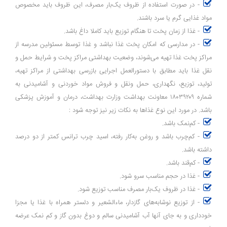
- در صورت استفاده از ظروف یک‌بار مصرف، این ظروف باید مخصوص
مواد غذایی گرم یا سرد باشند.
- غذا از زمان پخت تا هنگام توزیع باید کاملا داغ باشد.
- در مدارسی که امکان پخت غذا نباشد و غذا توسط مسئولین مدرسه از
مراکز پخت غذا تهیه می‌شوند، وضعیت بهداشتی مراکز پخت و شرایط حمل و
نقل غذا باید مطابق با دستورالعمل اجرایی بازرسی بهداشتی از مراکز تهیه،
تولید، توزیع، نگهداری، حمل ونقل و فروش مواد خوردنی و آشامیدنی به
شماره ۱۸۰۳۹۲۰۹ معاونت بهداشت وزارت بهداشت، درمان و آموزش پزشکی
باشد. در مورد این نوع غذاها به نکات زیر نیز توجه شود :
- کم‌نمک باشد.
- کم‌چرب باشد و روغن به‌کار رفته، اسید چرب ترانس کمتر از دو درصد
داشته باشد.
- کم‌قند باشد.
- غذا در حجم مناسب سرو شود.
- غذا در ظروف یک‌بار مصرف مناسب توزیع شود.
- از توزیع نوشابه‌های گازدار، ماء‌الشعیر و دلستر همراه با غذا یا مجزا
خودداری و به جای آنها آب آشامیدنی سالم و دوغ بدون گاز و کم نمک عرضه