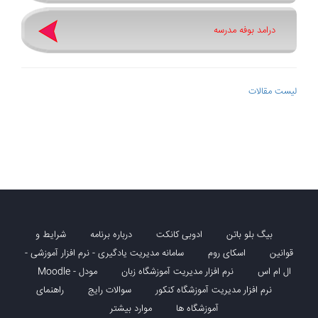
درامد بوفه مدرسه
لیست مقالات
بیگ بلو باتن
ادوبی کانکت
درباره برنامه
شرایط و
قوانین
اسکای روم
سامانه مدیریت یادگیری - نرم افزار آموزشی -
ال ام اس
نرم افزار مدیریت آموزشگاه زبان
مودل - Moodle
نرم افزار مدیریت آموزشگاه کنکور
سوالات رایج
راهنمای
آموزشگاه ها
موارد بیشتر