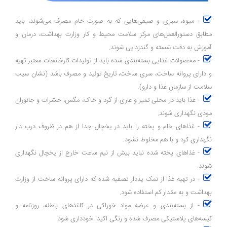
- میوه، سبزی و صیفی‌هایی که به صورت خام مصرف می‌شوند، باید
مطابق دستورالعمل‌های مرکز سلامت محیط و کار وزارت بهداشت، درمان و
آموزش به دقت شسته و گندزدایی شوند.
- محصولات غذایی بسته‌بندی شده باید از تولیدات کارخانجات معتبر تهیه
و دارای پروانه ساخت، سری ساخت، تاریخ تولید و مصرف باشد (نشان سیب
سلامت از سازمان غذا و دارو).
- غذا باید در محلی تمیز و عاری از گرد و خاک، مگس، حشرات و جانوران
موذی نگهداری شوند.
- غذاهای خام و پخته را باید در یخچال جدا از هم در ظروف درب دار
نگهداری کرد و با هم مخلوط نشود.
- غذاهای پخته شده نباید بیش از نیم ساعت خارج از یخچال نگهداری
شوند.
- در تهیه غذا از نمک یددار تصفیه شده که دارای پروانه ساخت از وزارت
بهداشت و به مقدار کم استفاده شود.
- از بسته‌بندی و عرضه مواد خوراکی در کاغذهای باطله، روزنامه و
کیسه‌های پلاستیکی مصرف شده و رنگی اکیدا خودداری شود.