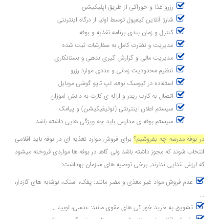
رزرو غذا و خوراکی از طریق اپلیکیشن
شارژ آنلاین کیفپول توسط اولیا از درگاه اینترنتی
کنترل و زمان بندی برنامه تغذیه و بوفه
مدیریت و نظارت کامل به سفارشات ثبت شده
مدیریت مالی و گزارش گیری بدهی و بستانکاری
تنظیم محدودیت زمانی و عددی موارد رزرو
استفاده در کیوسک بوفه، لپ تاپو گوشی موبایل
اتصال به کارت ریدر و ارائه ی کارت به دانش اموزان
سیستم اعلان اینترنتی (نوتیفیکیشن) و پیامک
سیستم بوفه ی مدارس باید چه ویژگی هایی داشته باشد.
در بوفه مدرسه چه بفروشیم؟
برای فروش موارد تغذیه ای در بوفه باید اقلامی
انتخاب شوند که مجوز داشته باشد ولی گاها در بوفه ها مواردی فروخته میشود
که ارزش غذایی ندارند. برخی توصیه های سازمان بهداشت:
عدم فروش مواد غیر مغذی و مضر مانند: پفک، اسنک، نوشابه های گازدار،
...
تشویق به خرید خوراکی های مقوی مانند: عدسی، لوبیا، ...