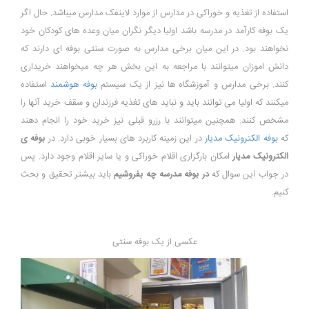
استفاده از تغذیه و خوراکی در مدارس از موارد لاینفک مدارس میباشد. حال اگر
یک بوفه کارآمد در مدرسه باشد اولیا دیگر نگران میان وعده های کودکان خود
نخواهند بود. در این میان برخی مدارس به صورت سنتی بوفه ای دارند که
دانش اموزان میتوانند با مراجعه به این بخش هر چه میخواهند خریداری
کنند. برخی مدارس و آموزشگاه ها نیز از یک سیستم
بوفه هوشمند
استفاده
میکنند که اولیا می توانند باید و نباید های تغذیه فرزندان و سقف خرید آنها را
مشخص کنند. همچنین میتوانند با رزرو قبلی نیز خرید خود را انجام دهند
که
بوفه الکترونیک مدیار
در این زمینه کاربرد های بسیار خوبی دارد. در
بوفه ی
الکترونیک مدیار
امکان بارگزاری اقلام خوراکی و یا سایر اقلام وجود دارد. پس
در جواب این سوال که
در بوفه مدرسه چه بفروشیم
باید بیشتر تحقیق و بحث
کنیم.
عکسی از یک بوفه سنتی