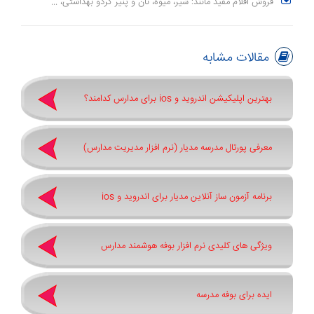
فروش اقلام مفید مانند: شیر، میوه، نان و پنیر گردو بهداشتی، ...
مقالات مشابه
بهترین اپلیکیشن اندروید و ios برای مدارس کدامند؟
معرفی پورتال مدرسه مدیار (نرم افزار مدیریت مدارس)
برنامه آزمون ساز آنلاین مدیار برای اندروید و ios
ویژگی های کلیدی نرم افزار بوفه هوشمند مدارس
ایده برای بوفه مدرسه