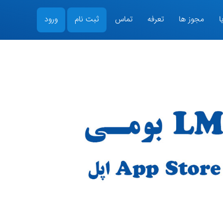
ا
مجوز ها
تعرفه
تماس
ثبت نام
ورود