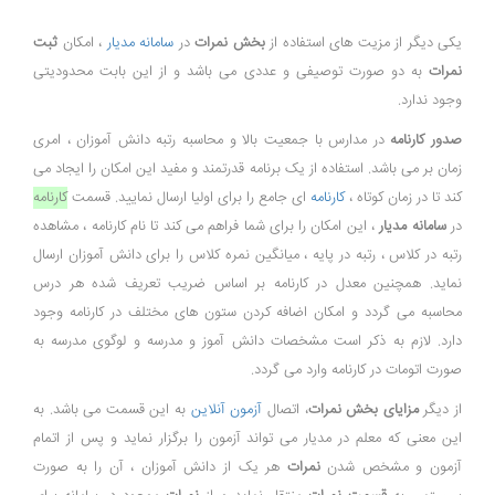
یکی دیگر از مزیت های استفاده از
بخش نمرات
در
سامانه مدیار
، امکان
ثبت
نمرات
به دو صورت توصیفی و عددی می باشد و از این بابت محدودیتی
وجود ندارد.
صدور کارنامه
در مدارس با جمعیت بالا و محاسبه رتبه دانش آموزان ، امری
زمان بر می باشد. استفاده از یک برنامه قدرتمند و مفید این امکان را ایجاد می
کند تا در زمان کوتاه ،
کارنامه
ای جامع را برای اولیا ارسال نمایید. قسمت
کارنامه
در
سامانه مدیار
، این امکان را برای شما فراهم می کند تا نام کارنامه ، مشاهده
رتبه‌ در کلاس ، رتبه در پایه ، میانگین نمره کلاس را برای دانش آموزان ارسال
نماید. همچنین معدل در کارنامه بر اساس ضریب تعریف شده هر درس
محاسبه می گردد و امکان اضافه کردن ستون های مختلف در کارنامه وجود
دارد. لازم به ذکر است مشخصات دانش آموز و مدرسه و لوگوی مدرسه به
صورت اتومات در کارنامه وارد می گردد.
از دیگر
مزایای بخش نمرات
، اتصال
آزمون آنلاین
به این قسمت می باشد. به
این معنی که معلم در مدیار می تواند آزمون را برگزار نماید و پس از اتمام
آزمون و مشخص شدن
نمرات
هر یک از دانش آموزان ، آن را به صورت