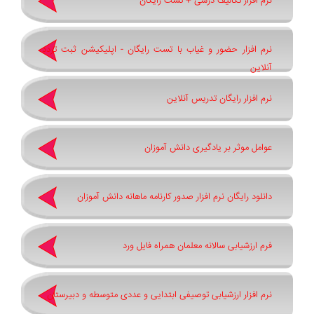
نرم افزار تکالیف درسی + تست رایگان
نرم افزار حضور و غیاب با تست رایگان - اپلیکیشن ثبت تردد
آنلاین
نرم افزار رایگان تدریس آنلاین
عوامل موثر بر یادگیری دانش آموزان
دانلود رایگان نرم افزار صدور کارنامه ماهانه دانش آموزان
فرم ارزشیابی سالانه معلمان همراه فایل ورد
نرم افزار ارزشیابی توصیفی ابتدایی و عددی متوسطه و دبیرستان