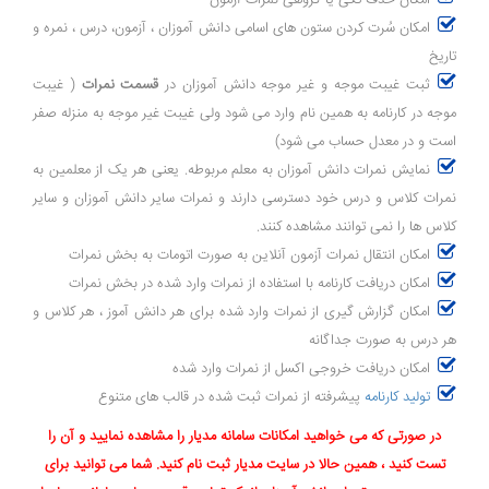
امکان حذف تکی یا گروهی نمرات آزمون
امکان سُرت کردن ستون های اسامی دانش آموزان ، آزمون، درس ، نمره و
تاریخ
ثبت غیبت موجه و غیر موجه دانش آموزان در
قسمت نمرات
( غیبت
موجه در کارنامه به همین نام وارد می شود ولی غیبت غیر موجه به منزله صفر
است و در معدل حساب می شود)
نمایش نمرات دانش آموزان به معلم مربوطه. یعنی هر یک از معلمین به
نمرات کلاس و درس خود دسترسی دارند و نمرات سایر دانش آموزان و سایر
کلاس ها را نمی توانند مشاهده کنند.
امکان انتقال نمرات آزمون آنلاین به صورت اتومات به بخش نمرات
امکان دریافت کارنامه با استفاده از نمرات وارد شده در بخش نمرات
امکان گزارش گیری از نمرات وارد شده برای هر دانش آموز ، هر کلاس و
هر درس به صورت جداگانه
امکان دریافت خروجی اکسل از نمرات وارد شده
تولید کارنامه
پیشرفته از نمرات ثبت شده در قالب های متنوع
در صورتی که می خواهید امکانات سامانه مدیار را مشاهده نمایید و آن را
تست کنید ، همین حالا در سایت مدیار ثبت نام کنید. شما می توانید برای