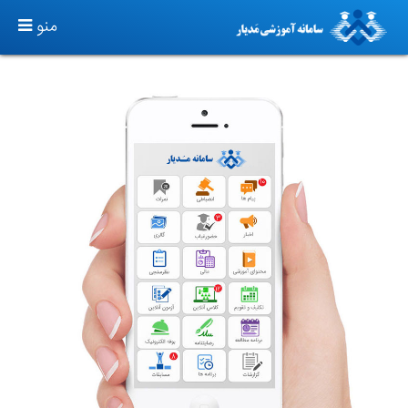
TOGGLE
منو
GATION