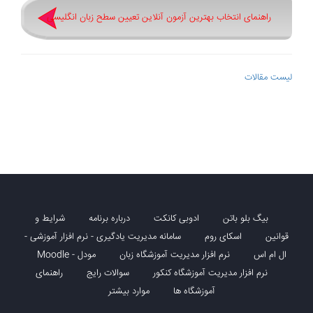
راهنمای انتخاب بهترین آزمون آنلاین تعیین سطح زبان انگلیسی
لیست مقالات
بیگ بلو باتن
ادوبی کانکت
درباره برنامه
شرایط و
قوانین
اسکای روم
سامانه مدیریت یادگیری - نرم افزار آموزشی -
ال ام اس
نرم افزار مدیریت آموزشگاه زبان
مودل - Moodle
نرم افزار مدیریت آموزشگاه کنکور
سوالات رایج
راهنمای
آموزشگاه ها
موارد بیشتر