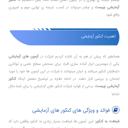
بیشتر نتیجه ی بهتری را در آزمون اصلی کسب کنند. پس دانستیم که
کنکور
آزمایشی چیست
و چقدر میتواند در کسب نتیجه ی نهایی مهم و ضروری
واقع شود.
اهمیت کنکور آزمایشی
همانطور که پیش تر هم به آن اشاره کردیم شرکت در
آزمون های آزمایشی
یکی از مهمترین ابزار آماده سازی افراد برای سنجش سطح علمی و توانایی
داوطلبان کنکور میباشد و اینان میتوانند با شرکت در این آزمون ها خود را مورد
امتحان و بررسی قرار دهند. در ادامه علاوه بر توضیح مفصل اینکه
کنکور
آزمایشی چیست
، برخی از فواید شرکت کنکور های آزمایشی را برای شما مثال
بزنیم:
فوائد و ویژگی های کنکور های آزمایشی
شباهت به کنکور:
این آزمون ها شباهت بسیار زیادی به کنکور واقعی دارد که