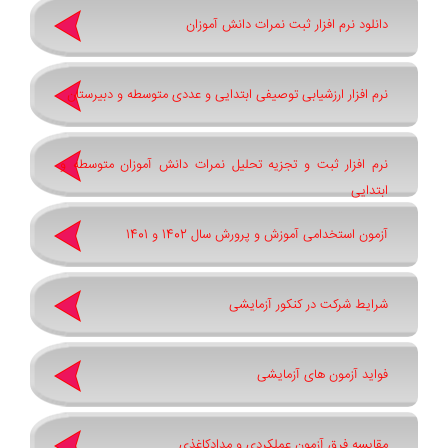
دانلود نرم افزار ثبت نمرات دانش آموزان
نرم افزار ارزشیابی توصیفی ابتدایی و عددی متوسطه و دبیرستان
نرم افزار ثبت و تجزیه تحلیل نمرات دانش آموزان متوسطه و
ابتدایی
آزمون استخدامی آموزش و پرورش سال 1402 و 1401
شرایط شرکت در کنکور آزمایشی
فواید آزمون های آزمایشی
مقایسه فرق آزمون عملکردی و مدادکاغذی