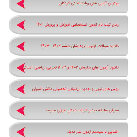
بهترین آزمون های روانشناختی کودکان
زمان ثبت نام آزمون استخدامی آموزش و پرورش ۱۴۰۲
دانلود سوالات آزمون تیزهوشان ششم 1402 - 1403
دانلود آزمون های سنجش 1402 و 1403 تجربی، ریاضی، انسانی
روش های نوین و جدید ارزشیابی تحصیلی دانش آموزان
معرفی سامانه صدور کارنامه دانش اموزان مدرسه
آشنایی با سیستم ازمون ساز مدیار