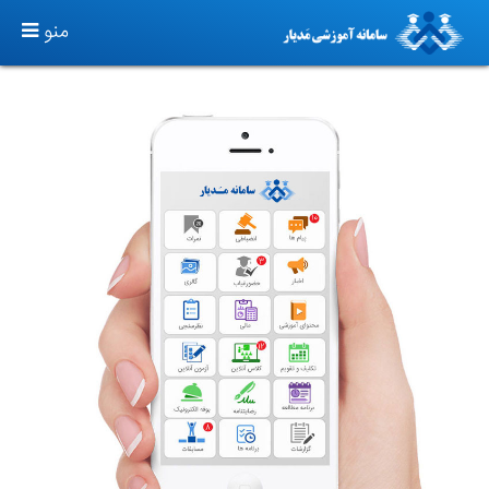
TOGGLE
منو
GATION