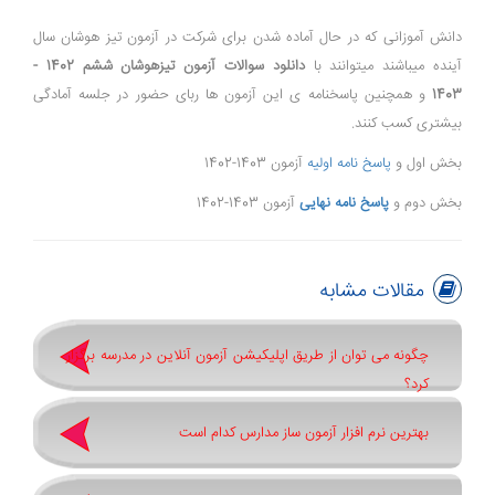
دانش آموزانی که در حال آماده شدن برای شرکت در آزمون تیز هوشان سال
آینده میباشند میتوانند با
دانلود سوالات آزمون تیزهوشان ششم 1402 -
1403
و همچنین پاسخنامه ی این آزمون ها ربای حضور در جلسه آمادگی
بیشتری کسب کنند.
بخش اول و
پاسخ نامه اولیه
آزمون 1403-1402
بخش دوم و
پاسخ نامه نهایی
آزمون 1403-1402
مقالات مشابه
چگونه می توان از طریق اپلیکیشن آزمون آنلاین در مدرسه برگزار
کرد؟
بهترین نرم افزار آزمون ساز مدارس کدام است