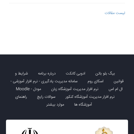
لیست مقالات
بیگ بلو باتن
ادوبی کانکت
درباره برنامه
شرایط و
قوانین
اسکای روم
سامانه مدیریت یادگیری - نرم افزار آموزشی -
ال ام اس
نرم افزار مدیریت آموزشگاه زبان
مودل - Moodle
نرم افزار مدیریت آموزشگاه کنکور
سوالات رایج
راهنمای
آموزشگاه ها
موارد بیشتر