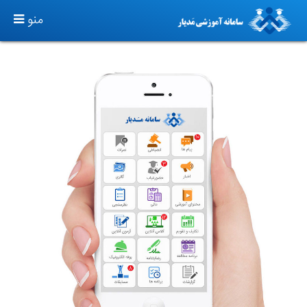
TOGGLE
منو
GATION