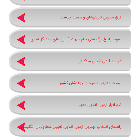
فرق مدارس تیزهوشان و سمپاد چیست
نمونه پاسخ برگ های خام جهت آزمون های چند گزینه ای
کارنامه فردی آزمون مبتکران
لیست مدارس سمپاد و تیزهوشان کشور
نرم افزار آزمون آنلاین مدیار
راهنمای انتخاب بهترین آزمون آنلاین تعیین سطح زبان انگلیسی