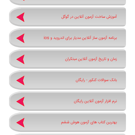
آموزش ساخت آزمون آنلاین در گوگل
برنامه آزمون ساز آنلاین مدیار برای اندروید و ios
زمان و تاریخ آزمون آنلاین مبتکران
بانک سوالات کنکور - رایگان
نرم افزار آزمون آنلاین رایگان
بهترین کتاب های آزمون هوش ششم