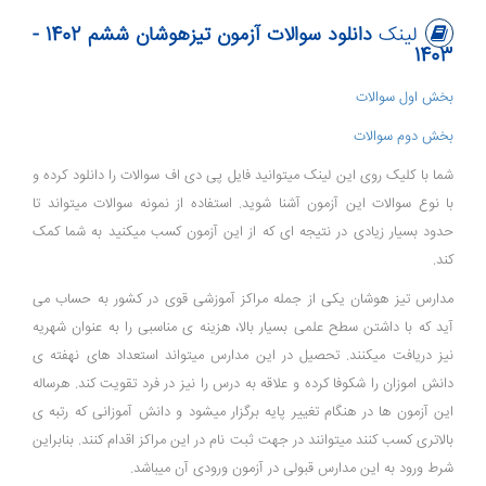
لینک
دانلود سوالات آزمون تیزهوشان ششم 1402 -
1403
بخش اول سوالات
بخش دوم سوالات
شما با کلیک روی این لینک میتوانید فایل پی دی اف سوالات را دانلود کرده و
با نوع سوالات این آزمون آشنا شوید. استفاده از نمونه سوالات میتواند تا
حدود بسیار زیادی در نتیجه ای که از این آزمون کسب میکنید به شما کمک
کند.
مدارس تیز هوشان یکی از جمله مراکز آموزشی قوی در کشور به حساب می
آید که با داشتن سطح علمی بسیار بالا، هزینه ی مناسبی را به عنوان شهریه
نیز دریافت میکنند. تحصیل در این مدارس میتواند استعداد های نهفته ی
دانش اموزان را شکوفا کرده و علاقه به درس را نیز در فرد تقویت کند. هرساله
این آزمون ها در هنگام تغییر پایه برگزار میشود و دانش آموزانی که رتبه ی
بالاتری کسب کنند میتوانند در جهت ثبت نام در این مراکز اقدام کنند. بنابراین
شرط ورود به این مدارس قبولی در آزمون ورودی آن میباشد.