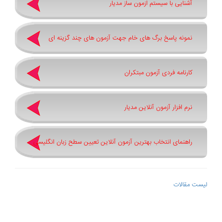
آشنایی با سیستم ازمون ساز مدیار
نمونه پاسخ برگ های خام جهت آزمون های چند گزینه ای
کارنامه فردی آزمون مبتکران
نرم افزار آزمون آنلاین مدیار
راهنمای انتخاب بهترین آزمون آنلاین تعیین سطح زبان انگلیسی
لیست مقالات