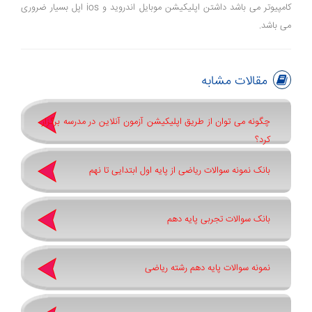
کامپیوتر می باشد داشتن اپلیکیشن موبایل اندروید و ios اپل بسیار ضروری
می باشد.
مقالات مشابه
چگونه می توان از طریق اپلیکیشن آزمون آنلاین در مدرسه برگزار
کرد؟
بانک نمونه سوالات ریاضی از پایه اول ابتدایی تا نهم
بانک سوالات تجربی پایه دهم
نمونه سوالات پایه دهم رشته ریاضی