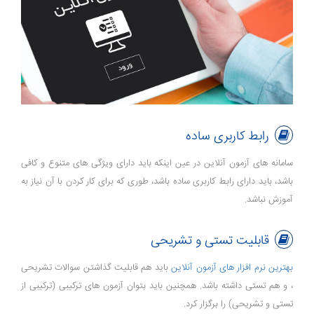
رابط کاربری ساده
سامانه های آزمون آنلاین در عین اینکه باید دارای ویژگی های متنوع و کافی
باشد، باید دارای رابط کاربری ساده باشد، طوری که برای کار کردن با آن نیاز به
آموزش نباشد.
قابلیت تستی و تشریحی
بهترین نرم افزار های آزمون آنلاین
باید هم قابلیت گذاشتن سوالات تشریحی
، و هم تستی داشته باشد. همچنین باید بتوان آزمون های ترکیبی (ترکیبی از
تستی و تشریحی) را برگزار کرد.