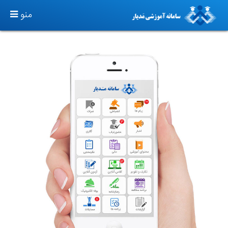
TOGGLE
منو
GATION