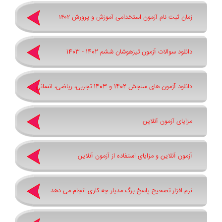
زمان ثبت نام آزمون استخدامی آموزش و پرورش ۱۴۰۲
دانلود سوالات آزمون تیزهوشان ششم 1402 - 1403
دانلود آزمون های سنجش 1402 و 1403 تجربی، ریاضی، انسانی
مزایای آزمون آنلاین
آزمون آنلاین و مزایای استفاده از آزمون آنلاین
نرم افزار تصحیح پاسخ برگ مدیار چه کاری انجام می دهد