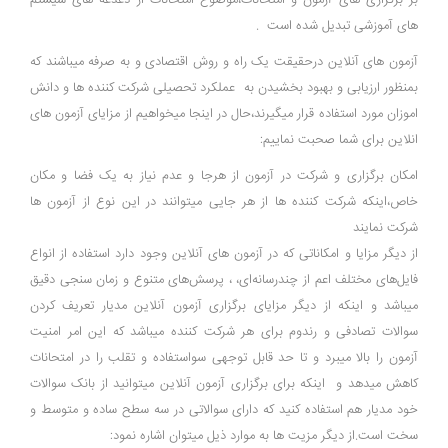
بر برگزاری های آزمون و امتحانات،موضوع امتحانات از دغدغه های سیستم
های آموزشی تبدیل شده است .
آزمون های آنلاین درحقیقت یک راه و روش اقتصادی و به صرفه میباشند که
بمنظور ارزیابی و بهبود بخشیدن به عملکرد تحصیلی شرکت کننده ها و دانش
اموزان مورد استفاده قرار میگیرند،حال در اینجا میخواهیم از مزایای آزمون های
انلاین برای شما صحبت نماییم:
امکان برگزاری و شرکت در آزمون از هرجا و عدم نیاز به یک فضا و مکان
خاص،اینکه شرکت کننده ها از هر جایی میتوانند در این نوع از آزمون ها
شرکت نمایند
از دیگر مزایا و امکاناتی که در آزمون های آنلاین وجود دارد استفاده از انواع
فایل‌های مختلف اعم از چندرسانه‌ای، ، پرسش‌های متنوع و زمان سنجی دقیق
میباشد و اینکه از دیگر مزایای برگزاری آزمون آنلاین مدیار تعریف کردن
سوالات تصادفی و رندوم برای هر شرکت کننده میباشد که این امر امنیت
آزمون را بالا میبرد و تا حد قابل توجهی سواستفاده و تقلب را در امتحانات
کاهش میدهد و اینکه برای برگزاری آزمون آنلاین میتوانید از بانک سوالات
خود مدیار هم استفاده کنید که دارای سوالاتی در سه سطح ساده و متوسط و
سخت است.از دیگر مزیت ها به موارد ذیل میتوان اشاره نمود: