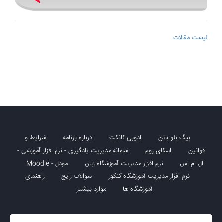
لیست مقالات
بیگ بلو باتن
ادوبی کانکت
درباره برنامه
شرایط و
قوانین
اسکای روم
سامانه مدیریت یادگیری - نرم افزار آموزشی -
ال ام اس
نرم افزار مدیریت آموزشگاه زبان
مودل - Moodle
نرم افزار مدیریت آموزشگاه کنکور
سوالات رایج
راهنمای
آموزشگاه ها
موارد بیشتر