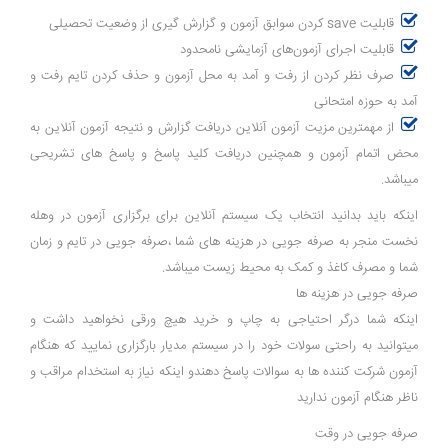
قابلیت save کردن سوابق آزمون و گزارش گیری از وضعیت تحصیلی
قابلیت اجرای آزمون‌های آزمایشی نامحدود
صرف نظر کردن از رفت و آمد به محل آزمون و حذف کردن تایم رفت و
آمد به حوزه امتحانی
از مهمترین مزیت آزمون آنلاین دریافت گزارش و نتیجه آزمون آنلاین به
محض اتمام آزمون و همچنین دریافت کلید پاسخ و پاسخ های تشریحی
میباشد.
اینکه باید بدانید انتخاب یک سیستم آنلاین برای برگزاری آزمون در وهله
نخست منجر به صرفه جویی در هزینه های شما ،صرفه جویی در تایم و زمان
شما و مصرف کاغذ و کمک به محیط زیست میباشد.
صرفه جویی در هزینه ها
اینکه شما درگر احتیاجی به چاپ و خرید هیچ ورقی نخواهید داشت و
میتوانید به راحتی سولات خود را در سیستم مدیار بارگزاری نمایید که هنگام
آزمون شرکت کننده ها به سوالات پاسخ دهندو اینکه نیاز به استخدام مراقب و
ناظر هنگام آزمون ندارید
صرفه جویی در وقت