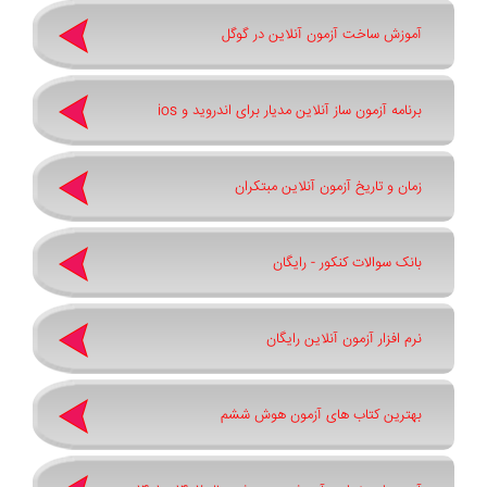
آموزش ساخت آزمون آنلاین در گوگل
برنامه آزمون ساز آنلاین مدیار برای اندروید و ios
زمان و تاریخ آزمون آنلاین مبتکران
بانک سوالات کنکور - رایگان
نرم افزار آزمون آنلاین رایگان
بهترین کتاب های آزمون هوش ششم