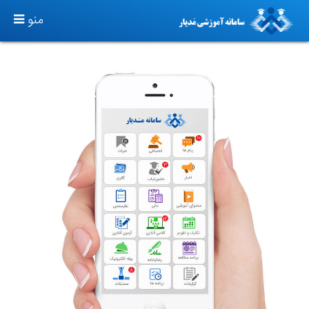
TOGGLE
منو
GATION