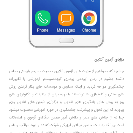
مزایای آزمون آنلاین
چنانچه که بخواهیم از مزیت های آزمون انلاین صحبت نماییم بایستی بخاطر
داشته باشیم در زمان اپیدمی بیماری کوید،سیستم آزموزشی با تغییرات
چشمگیری مواجه گردید و اینکه مدارس و موسسات جای بکار گرفتن روش
های سنتی و کاغذبازی ها توانستند با بهره بردن از اینترنت و تکنولوژی های
روز به روش های یادگیری های آنلاین و برگزاری آزمون های آنلاین روی
بیاورند که این تحول و پیشرفت چشمگیری در حوزه آموزشی محسوب میشود
چرا که از چالش های دبیر و دانش آموز همین برگزاری آزمون و امتحانات
است چرا که به علت حضور نیافتن فیزیکی شرکت کننده و نبود مراقب و ناظر