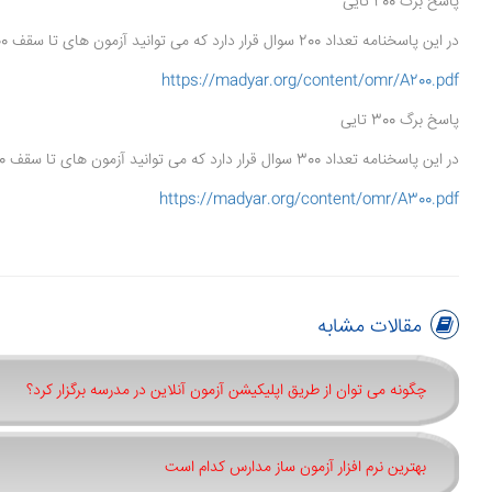
پاسخ برگ 200 تایی
در این پاسخنامه تعداد 200 سوال قرار دارد که می توانید آزمون های تا سقف 200 سوال را با چهار گزینه انجام دهید.
https://madyar.org/content/omr/A200.pdf
پاسخ برگ 300 تایی
در این پاسخنامه تعداد 300 سوال قرار دارد که می توانید آزمون های تا سقف 300 سوال را با چهار گزینه انجام دهید.
https://madyar.org/content/omr/A300.pdf
مقالات مشابه
چگونه می توان از طریق اپلیکیشن آزمون آنلاین در مدرسه برگزار کرد؟
بهترین نرم افزار آزمون ساز مدارس کدام است