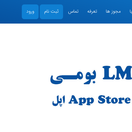
ا
مجوز ها
تعرفه
تماس
ثبت نام
ورود