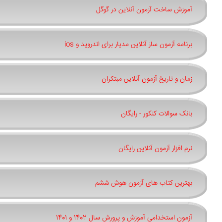
آموزش ساخت آزمون آنلاین در گوگل
برنامه آزمون ساز آنلاین مدیار برای اندروید و ios
زمان و تاریخ آزمون آنلاین مبتکران
بانک سوالات کنکور - رایگان
نرم افزار آزمون آنلاین رایگان
بهترین کتاب های آزمون هوش ششم
آزمون استخدامی آموزش و پرورش سال 1402 و 1401