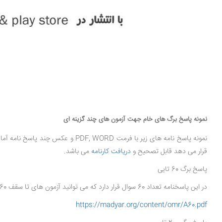
نمونه پاسخ برگ های خام جهت آزمون های چند گزینه ای
نمونه پاسخ نامه های زیر با فرمت PDF, WORD و عکس چند پاسخ نامه آماده و باکیفیت می باشند که می توانید آنها را پرینت بگیرید و در آزمون های حضوری استفاده کنید. همچنین در
قرار می دهد قابل تصحیح و
دریافت کارنامه
می باشد.
پاسخ برگ 60 تایی
در این پاسخنامه تعداد 60 سوال قرار دارد که می توانید آزمون های تا سقف 60 سوال را با چهار گزینه انجام دهید.
https://madyar.org/content/omr/A60.pdf