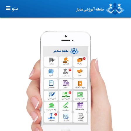
TOGGLE
منو
GATION