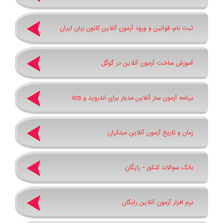
ثبت نام، قوانین و ورود آزمون آنلاین کانون زبان ایران
آموزش ساخت آزمون آنلاین در گوگل
برنامه آزمون ساز آنلاین مدیار برای اندروید و ios
زمان و تاریخ آزمون آنلاین مبتکران
بانک سوالات کنکور - رایگان
نرم افزار آزمون آنلاین رایگان