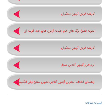
کارنامه فردی آزمون مبتکران
نمونه پاسخ برگ های خام جهت آزمون های چند گزینه ای
کارنامه فردی آزمون مبتکران
نرم افزار آزمون آنلاین مدیار
راهنمای انتخاب بهترین آزمون آنلاین تعیین سطح زبان انگلیسی
لیست مقالات