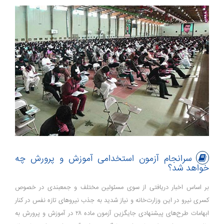
سرانجام آزمون استخدامی آموزش و پرورش چه
خواهد شد؟
بر اساس اخبار دریافتی از سوی مسئولین مختلف و جمعبندی در خصوص
کسری نیرو در این وزارت‌خانه و نیاز شدید به جذب نیروهای تازه نفس در کنار
ابهامات طرح‌های پیشنهادی جایگزین آزمون ماده ۲۸ در آموزش و پرورش به