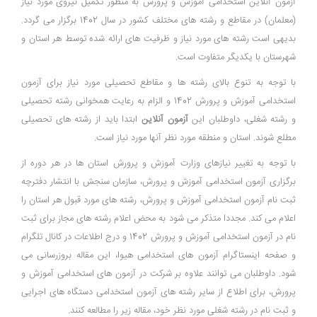
آزمون آنلاین استخدامی آموزش و پرورش به منظور تکمیل نیروی مورد نیاز
(معلمان) در مقاطع و رشته های مختلف کشور در سال 1402 برگزار می گردد.
بدیهی است رشته های مورد نیاز و ظرفیت های ارائه شده توسط هر استان و
شهرستان با یکدیگر متفاوت است.
با توجه به تنوع بالای رشته ها و مقاطع تحصیلی مورد نیاز برای آزمون
استخدامی آموزش و پرورش 1402 و الزام به رعایت همخوانی رشته تحصیلی
و رشته شغلی، داوطلبان این
آزمون آنلاین
ابتدا باید از رشته های تحصیلی
مطلع شوند. استان و منطقه مورد نظر آنها مورد نیاز است.
با توجه به تغییر نیازهای وزارت آموزش و پرورش استان ها در هر دوره از
برگزاری آزمون استخدامی آموزش و پرورش، سازمان سنجش با انتشار دفترچه
ثبت نام آزمون استخدامی آموزش و پرورش، رشته های مورد قبول هر استان را
اعلام می کند. مجددا متذکر می شود به محض اعلام رشته های مجاز برای ثبت
نام در آزمون استخدامی آموزش و پرورش 1402 و درج اطلاعات در کانال تلگرام
و صفحه اینستاگرام آزمون های استخدامی هیوا، این مقاله بروزرسانی می
شود. داوطلبان می توانند علاوه بر شرکت در آزمون های استخدامی آموزش و
پرورش، برای اطلاع از سایر رشته های آزمون استخدامی دستگاه های اجرایی
و ثبت نام در رشته شغلی مورد نظر خود، مقاله زیر را مطالعه کنند.