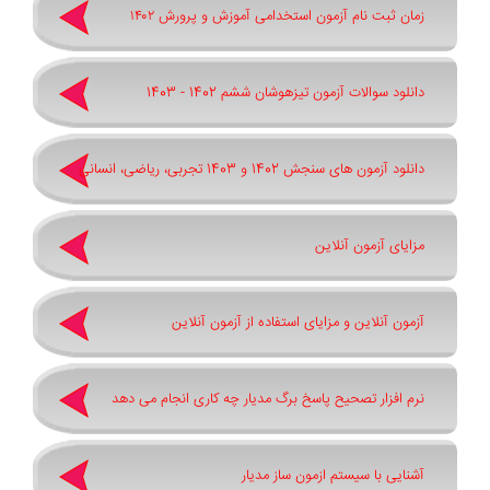
زمان ثبت نام آزمون استخدامی آموزش و پرورش ۱۴۰۲
دانلود سوالات آزمون تیزهوشان ششم 1402 - 1403
دانلود آزمون های سنجش 1402 و 1403 تجربی، ریاضی، انسانی
مزایای آزمون آنلاین
آزمون آنلاین و مزایای استفاده از آزمون آنلاین
نرم افزار تصحیح پاسخ برگ مدیار چه کاری انجام می دهد
آشنایی با سیستم ازمون ساز مدیار