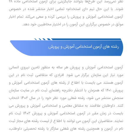
نظر نمی‌رسد این طرح‌ها بتوانند جایگزینی برای آزمون استخدامی ماده ۲۸
شوند. با این حال تیم «ای استخدام» تمامی اخبار منتشر شده در خصوص
آزمون استخدامی آموزش و پرورش را بررسی کرده و سعی می‌کند تمام اخبار
موثق در خصوص برگزاری این آزمون را در اختیار مخاطبین خود دهد.
رشته های آزمون استخدامی آموزش و پرورش
آزمون استخدامی آموزش و پرورش هر ساله به منظور تامین نیروی انسانی
مورد نیاز این سازمان برگزار می شود. افرادی که متقاضی ثبت نام در این
آزمون هستند می بایست با اطلاع از رشته های آزمون استخدامی آموزش و
پرورش ۱۴۰۱ که همزمان با انتشار دفترچه راهنمای ثبت نام در سایت سازمان
سنجش منتشر می شود، رشته شغلی مورد نظر خود را در سال 1402 انتخاب
کنند. داوطلبان علاقمند به مشاغل معلمی و استخدامی آموزش و پرورش می
بایست در زمان مقرر در آزمون استخدامی آموزش و پرورش 1402 ثبت نام
نمایند. متقاضیان این آزمون می توانند با اطلاع از لیست رشته های مجاز ثبت
نام در آزمون و همچنین رشته های شغلی سازگار با رشته تحصیلی داوطلب،