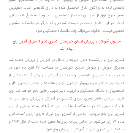
متقاضیان استخدامی آموزش و پرورش که سال‌ها در دانشگاه‌های کشور
تحصیل کرده‌اند و اکنون فارغ التحصیل شده‌اند دارای نقایصی است. مهم‌ترین
نقص طرح فوق از نظر این دسته از متقاضیان عدم توجه به فارغ التحصیلان
است. در این طرح مشخص نیست شخصی که دیگر در دانشگاه مشغول
تحصیل نیست، چگونه می‌تواند وارد دانشگاه فرهنگیان شود.
مدیرکل آموزش و پرورش استان خوزستان: کسری نیرو از طریق آزمون رفع
خواهد شد
کسری نیرو و بازنشسته شدن نیروهای شاغل در آموزش و پرورش باعث شد
مدیرکل آموزش و پرورش استان خوزستان در مصاحبه ۲۲ آبان ماه خود در
خصوص جذب نیروی تازه‌نفس و جدید در آموزش و پروش گفت: بخشی از
کمبود نیرو در آموزش و پرورش از طریق آزمون ماده ۲۸ و بخشی از طریق فارغ
التحصیلان دانشگاه فرهنگیان و تربیت دبیر شهید رجایی رفع خواهد شد. وی
افزود: در حال حاضر کسری نیروی شدیدی در آموزش و پرورش وجود دارد که
با جذب خوبی که در دانشگاه فرهنگیان صورت گرفته است بخشی از این
کسری نیرو رفع می‌شود. بخشی از کسری نیرو نیز از طریق
آزمون استخدامی
ماده ۲۸ رفع می‌شود. بر اساس برنامه ریزی‌ها سعی شده است تا سال ۱۴۰۴ و
یا ۱۴۰۵ این کسری نیرو در آموزش و پرورش رفع شود.