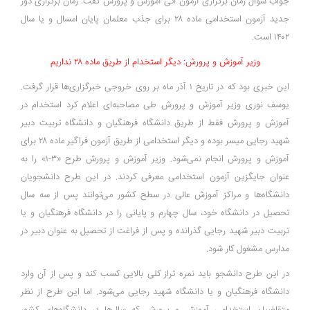
جواب سوال زمان برگزاری آزمون آتی آموزش و پرورش گفت: زمان برگزاری دور
جدید آزمون استخدامی ماده ۲۸ برای جذب معلمان پایان امسال و یا سال
۱۴۰۲ است.
وزیر آموزش و پرورش: دیگر استخدام از طریق ماده ۲۸ نداریم
این خبری بود که در تاریخ ۱ آذر ماه بر روی خروجی خبرگزاری‌ها قرار گرفت.
یوسف نوری وزیر آموزش و پرورش طی مصاحبه‌ای اعلام کرد استخدام در
آموزش و پرورش فقط از طریق دانشگاه فرهنگیان و دانشگاه تربیت دبیر
شهید رجایی میسر بوده و دیگر استخدامی از طریق آزمون فراگیر ماده ۲۸ برای
آموزش و پرورش انجام نمی‌شود. وزیر آموزش و پرورش طرح «۳-۱» را به
عنوان جایگزین آزمون استخدامی معرفی کردند. در این طرح دانشجویان
دانشگاه‌ها و مراکز آموزش عالی در سطح کشور می‌توانند پس از سه سال
تحصیل در دانشگاه خود، سال چهارم و پایانی را در دانشگاه فرهنگیان و یا
تربیت دبیر شهید رجایی گذرانده و پس از فراغت از تحصیل به عنوان دبیر در
مدارس مشغول کار شود.
در این طرح دانشجو باید نمره تراز کلی بالایی کسب کند و پس از آن وارد
دانشگاه فرهنگیان و یا دانشگاه شهید رجایی می‌شود. اما این طرح از نظر