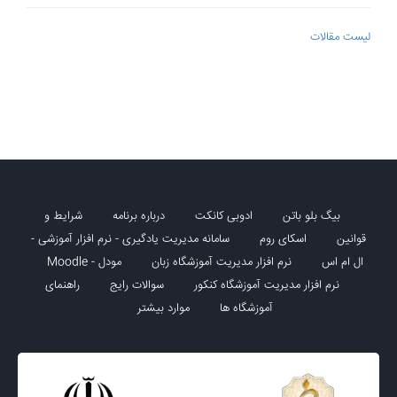
لیست مقالات
بیگ بلو باتن
ادوبی کانکت
درباره برنامه
شرایط و
قوانین
اسکای روم
سامانه مدیریت یادگیری - نرم افزار آموزشی -
ال ام اس
نرم افزار مدیریت آموزشگاه زبان
مودل - Moodle
نرم افزار مدیریت آموزشگاه کنکور
سوالات رایج
راهنمای
آموزشگاه ها
موارد بیشتر