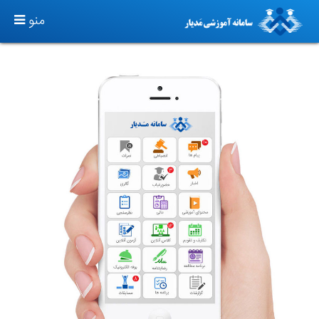
TOGGLE
منو
GATION