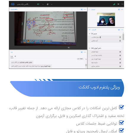
ویژگی پلتفرم ادوب کانکت
کامل ترین امکانات را در کلاس مجازی ارائه می دهد. از جمله تغییر قالب،
تخته سفید و اشتراک گذاری اسکرین و فایل، برگزاری آزمون
توانایی ضبط جلسات کلاس
امکان ارسال نامحدود ویدئو و فایل