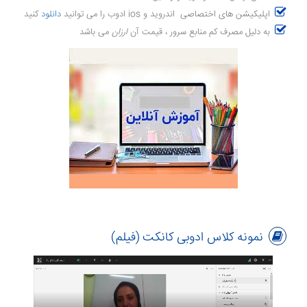
اپلیکیشن های اختصاصی اندروید و ios ادوب را می توانید
دانلود
کنید
به دلیل مصرف کم منابع سرور ، قیمت آن
ارزان
می باشد
نمونه کلاس ادوبی کانکت (فیلم)