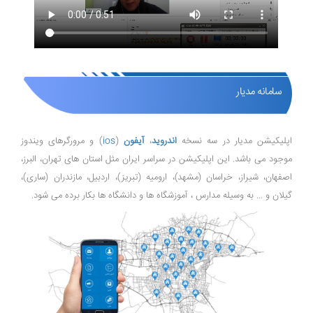
سامانه مدیار
اپلیکیشن مدیار در سه نسخه
اندروید
،
آیفون
(
ios
) و مرورگرهای ویندوز
موجود می باشد. این اپلیکیشن در سراسر ایران مثل استان های تهران، البرز،
اصفهان، شیراز، خراسان (مشهد)، ارومیه (تبریز)، اردبیل، مازندران (ساری)،
گیلان و ... به وسیله مدارس ، آموزشگاه ها و دانشگاه ها بکار برده می شود.