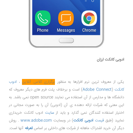
ادوبی کانکت ارزان
یکی از معروف ترین نرم افزارها به منظور
برگزاری کلاس آنلاین
،
ادوب
کانکت
(
Adobe Connect
) است و برخلاف پلت فرم های دیگر معروف که
دانشگاه ها و مدارس از آن استفاده می نمایند open source نمی باشد. به
این معنی که شرکت ارائه دهنده ی آن (ادوبی) آن را به صورت مجانی در
اختیار استفاده کنندگان نمی گذارد و باید از
سایت
ادوب کانکت خریداری
نمایید (طبق
قیمت
ادوبی کانکت
) در وبسایت
www.adobe.com
. روش
دیگر آن خرید اشتراک ماهانه از شرکت های داخلی بر اساس
تعرفه
آنها است.