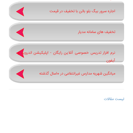
اجاره سرور بیگ بلو باتن با تخفیف در قیمت
تخفیف های سامانه مدیار
نرم افزار تدریس خصوصی آنلاین رایگان - اپلیکیشن اندروید و
آیفون
میانگین شهریه مدارس غیرانتفاعی در 10سال گذشته
لیست مقالات