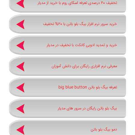
تخفیف 20 درصدی تعرفه اسکای روم با خرید از مدیار
خرید سرور نرم افزار بیگ بلو باتن با 20% تخفیف
خرید و تمدید ادوبی کانکت با تخفیف در مدیار
معرفی نرم افزاری رایگان برای دانش آموزان
تعرفه بیگ بلو باتن big blue button
بیگ بلو باتن رایگان در سرور های مدیار
دمو بیگ بلو باتن