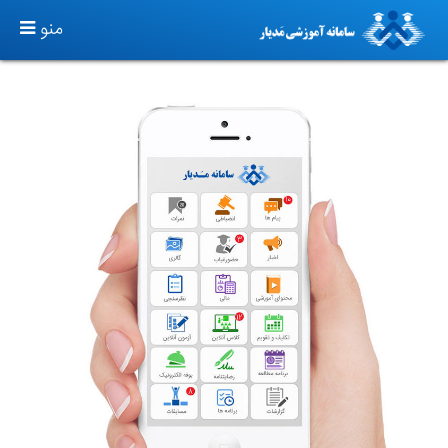
TOGGLE
منو
GATION