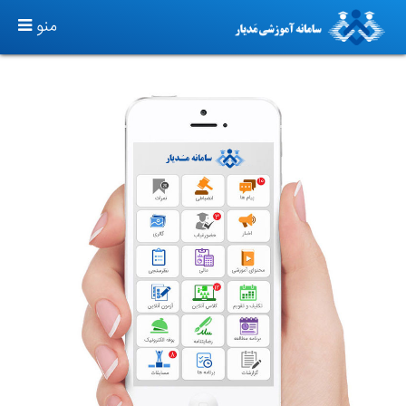
TOGGLE
منو
GATION