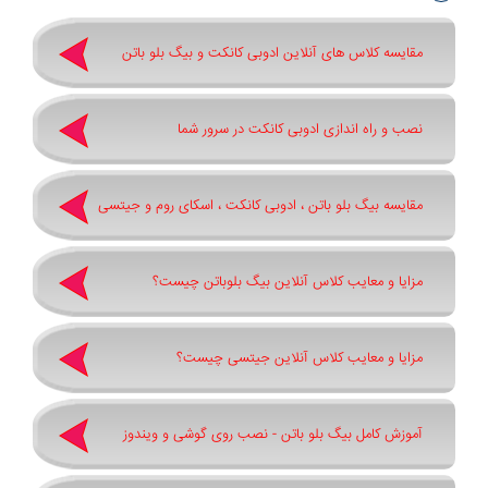
مقایسه کلاس های آنلاین ادوبی کانکت و بیگ بلو باتن
نصب و راه اندازی ادوبی کانکت در سرور شما
مقایسه بیگ بلو باتن ، ادوبی کانکت ، اسکای روم و جیتسی
مزایا و معایب کلاس آنلاین بیگ بلوباتن چیست؟
مزایا و معایب کلاس آنلاین جیتسی چیست؟
آموزش کامل بیگ بلو باتن - نصب روی گوشی و ویندوز