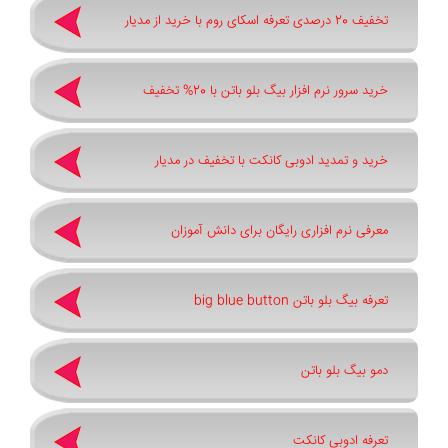
تخفیف 20 درصدی تعرفه اسکای روم با خرید از مدیار
خرید سرور نرم افزار بیگ بلو باتن با 20% تخفیف
خرید و تمدید ادوبی کانکت با تخفیف در مدیار
معرفی نرم افزاری رایگان برای دانش آموزان
تعرفه بیگ بلو باتن big blue button
دمو بیگ بلو باتن
تعرفه ادوبی کانکت