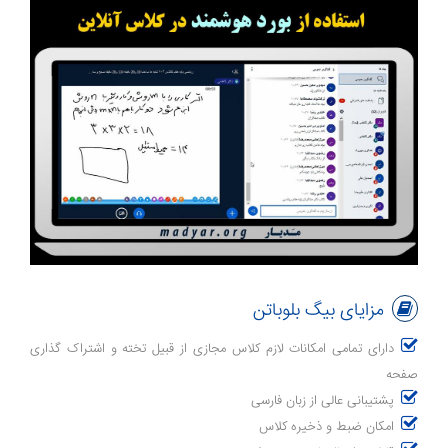
مزایای بیگ بلوباتن
دارای تمامی امکانات لازم کلاس مجازی از قبیل تخته و اشتراک گذاری
صفحه
پشتیبانی عالی از زبان فارسی
امکان ضبط و ذخیره کلاس