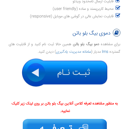
قابلیت ارسال نامحدود ویدئو
محیط کاربرپسند و ساده (user friendly)
قابلیت نمایش عالی در گوشی های موبایل (responsive)
دموی بیگ بلو باتن
برای مشاهده
دمو بیگ بلو باتن
همین حالا ثبت نام کنید و از قابلیت های
گسترده
lms
مدیار (
سامانه مدیریت یادگیری
) دیدن کنید.
به منظور مشاهده تعرفه کلاس آنلاین بیگ بلو باتن بر روی لینک زیر کلیک
نمایید.