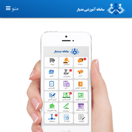
TOGGLE
منو
GATION