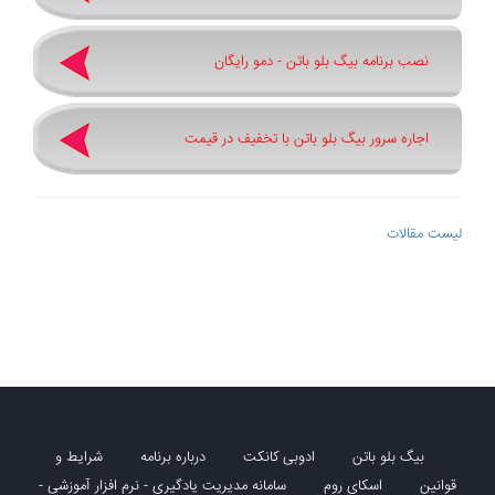
نصب برنامه بیگ بلو باتن - دمو رایگان
اجاره سرور بیگ بلو باتن با تخفیف در قیمت
لیست مقالات
بیگ بلو باتن
ادوبی کانکت
درباره برنامه
شرایط و
قوانین
اسکای روم
سامانه مدیریت یادگیری - نرم افزار آموزشی -