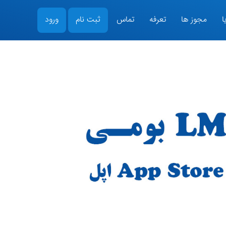
ا
مجوز ها
تعرفه
تماس
ثبت نام
ورود