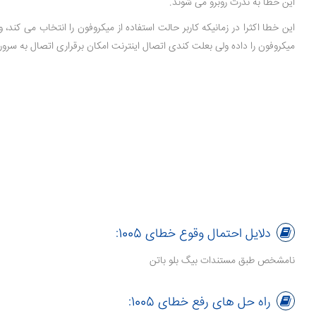
این خطا به ندرت روبرو می شوند.
این خطا اکثرا در زمانیکه کاربر حالت استفاده از میکروفون را انتخاب می کند، 
میکروفون را داده ولی بعلت کندی اتصال اینترنت امکان برقراری اتصال به سرور
دلایل احتمال وقوع خطای 1005:
نامشخص طبق مستندات بیگ بلو باتن
راه حل های رفع خطای 1005: