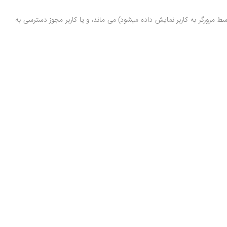
ط مرورگر به کاربر نمایش داده میشود) می ماند، و یا کاربر مجوز دسترسی به