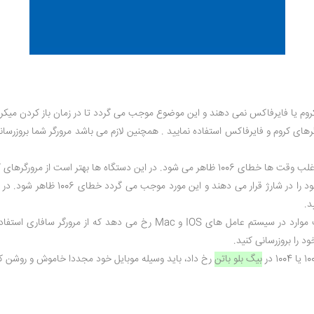
 فایرفاکس نمی دهند و این موضوع موجب می گردد تا در زمان باز کردن میکروفن یا دوربین در
های کروم و فایرفاکس استفاده نمایید . همچنین لازم می باشد مرورگر شما بروزرسان
فایرفاکس که آپدیت شده می باشند استفاده کنید.
ی دهند و این مورد موجب می گردد خطای 1006 ظاهر شود. در صورتی که می خواهید وارد
د.
در نهایت می توان گفت که خطای 1006 در بیگ بلو باتن در اغلب موارد در 
د را بروزرسانی کنید.
بیگ بلو باتن
رخ داد، باید وسیله موبایل خود مجددا خاموش و روشن کن