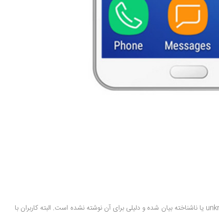
، دلیل این خطا به شکل unknown یا ناشناخته بیان شده و دلیلی برای آن نوشته نشده است. البته کاربران با