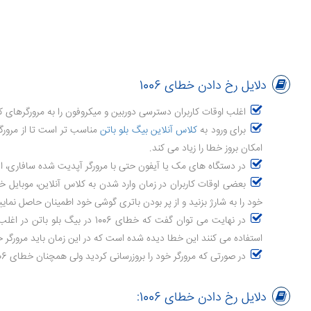
دلایل رخ دادن خطای 1006
اغلب اوقات کاربران دسترسی دوربین و میکروفون را به مرورگرهای کروم یا
برای ورود به
کلاس آنلاین بیگ بلو باتن
مناسب تر است تا از مرورگر
امکان بروز خطا را زیاد می کند.
در دستگاه های مک یا آیفون حتی با مرورگر آپدیت شده سافاری، اغلب وقت ها خطای 1006 ظاهر می شود. در این دستگاه ها بهتر است از مرورگرهای کروم یا 
بعضی اوقات کاربران در زمان وارد شدن به کلاس آنلاین، موبایل خود را در شارژ قرار م
خود را به شارژ بزنید و از پر بودن باتری گوشی خود اطمینان حاصل نمایی
استفاده می کنند این خطا دیده شده است که در این زمان باید مرورگر خو
در صورتی که مرورگر خود را بروزرسانی کردید ولی همچنان خطای 1006 یا 1004 در
دلایل رخ دادن خطای 1006: