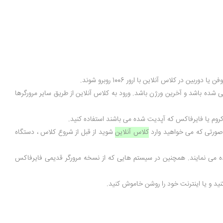
 کلاس آنلاین با ارور 1006 روبرو شوند.
ی شده باشد و آخرین ورژن باشد. ورود به کلاس آنلاین از طریق سایر مرورگرها
کلاس آنلاین
شوید از قبل از شروع کلاس ، دستگاه
سیستم عامل های IOS و Mac رخ می دهد که از مرورگر سافاری استفاده می نمایند. همچنین در سیستم هایی که از نسخه مرورگر قدیمی فایرفاکس
ید و یا اینترنت خود را روشن خاموش کنید.