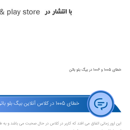
خطای 1005 و 1006 در بیگ بلو باتن
خطای 1005 در کلاس آنلاین بیگ بلو باتن
این ارور زمانی اتفاق می افتد که کاربر در کلاس در حال صحبت می باشد و به 