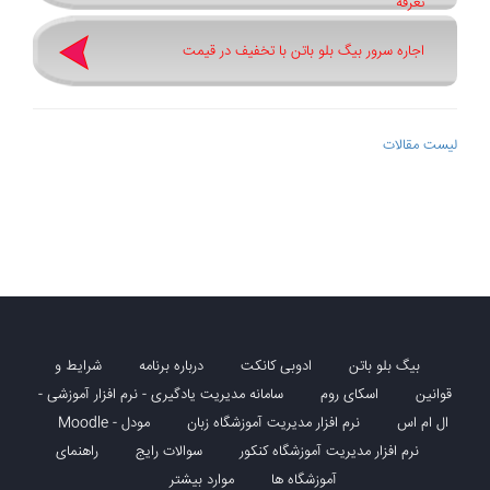
تعرفه
اجاره سرور بیگ بلو باتن با تخفیف در قیمت
لیست مقالات
بیگ بلو باتن
ادوبی کانکت
درباره برنامه
شرایط و
قوانین
اسکای روم
سامانه مدیریت یادگیری - نرم افزار آموزشی -
ال ام اس
نرم افزار مدیریت آموزشگاه زبان
مودل - Moodle
نرم افزار مدیریت آموزشگاه کنکور
سوالات رایج
راهنمای
آموزشگاه ها
موارد بیشتر