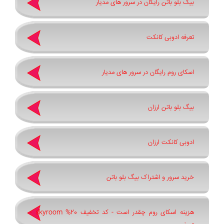
بیگ بلو باتن رایگان در سرور های مدیار
تعرفه ادوبی کانکت
اسکای روم رایگان در سرور های مدیار
بیگ بلو باتن ارزان
ادوبی کانکت ارزان
خرید سرور و اشتراک بیگ بلو باتن
هزینه اسکای روم چقدر است - کد تخفیف 20% skyroom -