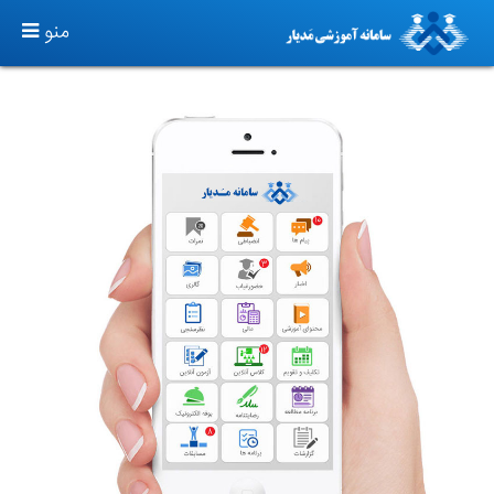
TOGGLE
منو
GATION