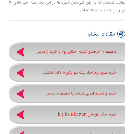
رعایت نمیکنند که به طور کلی،مبلغ شهریه‌ها در این یک دهه اخیر بالای
۲۰
برابر
نیز رشد قیمت داشته اند.
مقالات مشابه
تخفیف 20 درصدی تعرفه اسکای روم با خرید از مدیار
خرید سرور نرم افزار بیگ بلو باتن با 20% تخفیف
خرید و تمدید ادوبی کانکت با تخفیف در مدیار
تعرفه بیگ بلو باتن big blue button