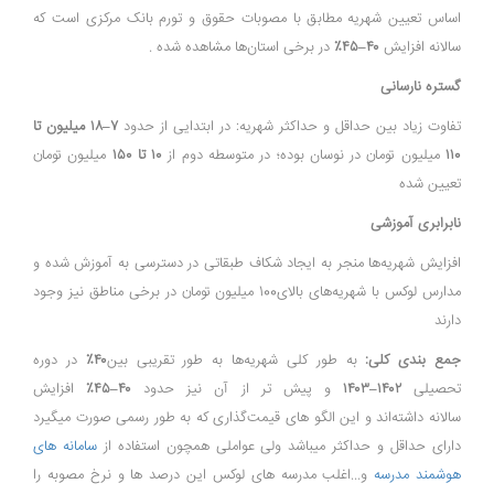
اساس تعیین شهریه مطابق با مصوبات حقوق و تورم بانک مرکزی است که
سالانه افزایش
۴۰–۴۵٪
در برخی استان‌ها مشاهده شده
.
گستره نارسانی
تفاوت زیاد بین حداقل و حداکثر شهریه: در ابتدایی از حدود
۷–۱۸ میلیون تا
۱۱۰
میلیون تومان در نوسان بوده؛ در متوسطه دوم از
۱۰ تا ۱۵۰
میلیون تومان
تعیین شده
نابرابری آموزشی
افزایش شهریه‌ها منجر به ایجاد شکاف طبقاتی در دسترسی به آموزش شده و
مدارس لوکس با شهریه‌های بالای100 میلیون تومان در برخی مناطق نیز وجود
دارند
جمع بندی کلی:
به طور کلی
شهریه‌ها به طور تقریبی بین
۴۰٪
در دوره
تحصیلی
۱۴۰۲–۱۴۰۳
و پیش تر از آن نیز حدود
۴۰–۴۵٪
افزایش
سالانه داشته‌اند
و این الگو های قیمت‌گذاری که به طور رسمی صورت میگیرد
دارای حداقل و حداکثر میباشد ولی عواملی همچون استفاده از
سامانه های
هوشمند مدرسه
و...اغلب مدرسه های لوکس این درصد ها و نرخ مصوبه را