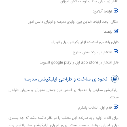
ظاهر زیبا برای جذلب توجه دانش آموزان
ارتباط آنلاین:
امکان ایجاد ارتباط آنلاین بین اولیای مدرسه و اولیای دانش اموز
راهنما
دارای راهنمای استفاده از اپلیکیشن برای کاربران
انتشار در مارکت های مطرح
قابل انتشار در app store اپل و google play اندروید
نحوه ی ساخت و طراحی اپلیکیشن مدرسه
اپلیکیشن مدارس را معمولا بر اساس نیاز جمعی مدیران و مربیان طراحی
میکنند
قدم اول:
انتخاب پلتفرم
برای اقدام اولیه باید سازنده این مطلب را در نظر داشته باشد که چه بستری
برای اجرای برنامه مناسب است. برای اجرای اپلیکیشن سه پلتفرم وب،