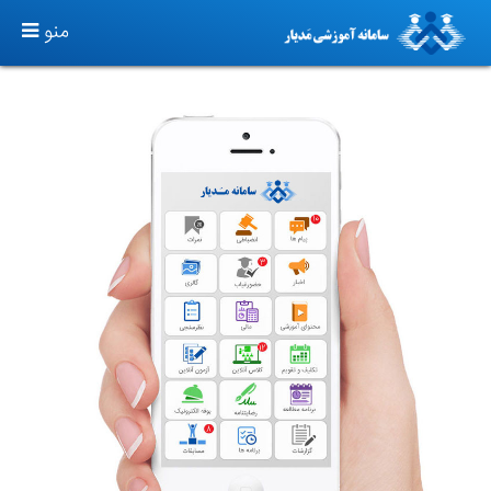
TOGGLE
منو
GATION