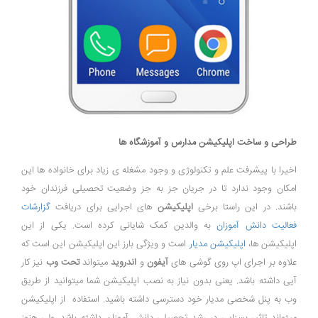
طراحی و ساخت اپلیکیشن مدارس و آموزشگاه ها
اخیرا با پیشرفت علم و تکنولوژی و وجود مشغله ی زیاد برای خانواده ها این
امکان وجود ندارد تا در جریان جز به جز وضعیت تحصیلی فرزندان خود
باشند. در این راستا برخی
اپلیکیشن
های اجرایی برای دریافت
گزارشات
فعالیت دانش آموزان
به والدین کمک شایانی کرده است. یکی از این
اپلیکیشن ها،
اپلیکیشن مدیار
است و ویژگی بارز این اپلیکیشن این است که
علاوه بر اجرای اپ روی گوشی های
آیفون
و
اندروید
میتواند
تحت وب
نیز کار
آیی داشته باشد. یعنی بدون نیاز به نصب اپلیکیشن شما میتوانید از طریق
وب به پنل شخصی مدیار خود دسترسی داشته باشید. استفاده از اپلیکیشن