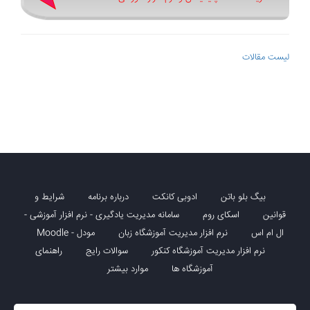
لیست مقالات
بیگ بلو باتن
ادوبی کانکت
درباره برنامه
شرایط و
قوانین
اسکای روم
سامانه مدیریت یادگیری - نرم افزار آموزشی -
ال ام اس
نرم افزار مدیریت آموزشگاه زبان
مودل - Moodle
نرم افزار مدیریت آموزشگاه کنکور
سوالات رایج
راهنمای
آموزشگاه ها
موارد بیشتر