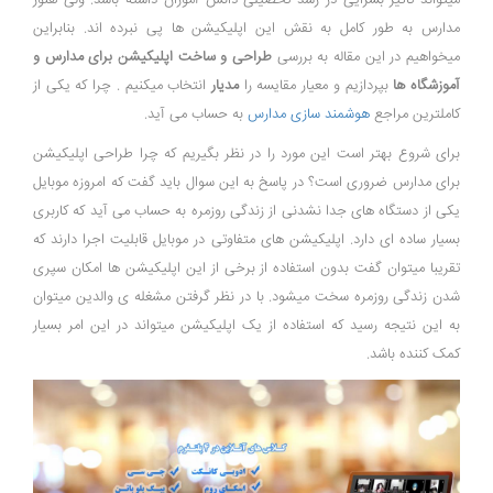
میتواند تاثیر بسزایی در رشد تحصیلی دانش آموزان داشته باشد. ولی هنوز
مدارس به طور کامل به نقش این اپلیکیشن ها پی نبرده اند. بنابراین
میخواهیم در این مقاله به بررسی
طراحی و ساخت اپلیکیشن برای مدارس و
آموزشگاه ها
بپردازیم و معیار مقایسه را
مدیار
انتخاب میکنیم . چرا که یکی از
کاملترین مراجع
هوشمند سازی مدارس
به حساب می آید.
برای شروع بهتر است این مورد را در نظر بگیریم که چرا طراحی اپلیکیشن
برای مدارس ضروری است؟ در پاسخ به این سوال باید گفت که امروزه موبایل
یکی از دستگاه های جدا نشدنی از زندگی روزمره به حساب می آید که کاربری
بسیار ساده ای دارد. اپلیکیشن های متفاوتی در موبایل قابلیت اجرا دارند که
تقریبا میتوان گفت بدون استفاده از برخی از این اپلیکیشن ها امکان سپری
شدن زندگی روزمره سخت میشود. با در نظر گرفتن مشغله ی والدین میتوان
به این نتیجه رسید که استفاده از یک اپلیکیشن میتواند در این امر بسیار
کمک کننده باشد.