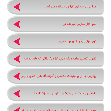
مدارس از چه نرم افزاری استفاده می کنند
نرم افزار مدارس غیرانتفاعی
نرم افزار رایگان تدریس آنلاین
تفاوت گوشی سامسونگ سری ‏M‏ و ‏A نکاتی که باید بدانیم
بهترین جا برای تبلیغات مدارس و آموزشگاه های کنکور و زبان
طراحی و ساخت اپلیکیشن مدارس و آموزشگاه ها
معرفی 9 تا از بهترین نرم افزار های اتوماسیون اداری در ایران و