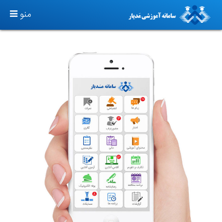
TOGGLE
منو
GATION