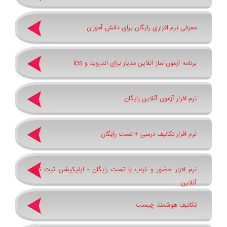
معرفی نرم افزاری رایگان برای دانش آموزان
برنامه آزمون ساز آنلاین مدیار برای اندروید و ios
نرم افزار آزمون آنلاین رایگان
نرم افزار تکالیف درسی + تست رایگان
نرم افزار حضور و غیاب با تست رایگان - اپلیکیشن ثبت تردد
آنلاین
تکالیف هوشمند چیست