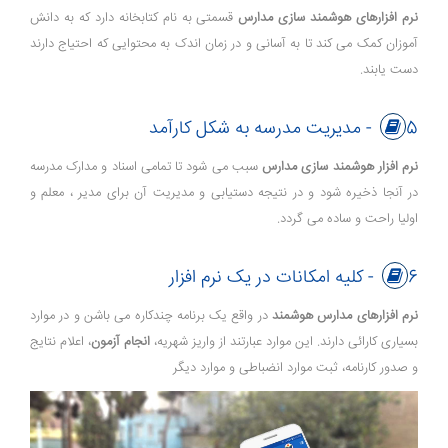
نرم افزارهای هوشمند سازی مدارس
قسمتی به نام کتابخانه دارد که به دانش
آموزان کمک می کند تا به آسانی و در زمان اندک به محتوایی که احتیاج دارند
دست یابند.
5- مدیریت مدرسه به شکل کارآمد
نرم افزار هوشمند سازی مدارس
سبب می شود تا تمامی اسناد و مدارک مدرسه
در آنجا ذخیره شود و در نتیجه دستیابی و مدیریت آن برای مدیر ، معلم و
اولیا راحت و ساده می گردد.
6- کلیه امکانات در یک نرم افزار
نرم افزارهای مدارس هوشمند
در واقع یک برنامه چندکاره می باشن و در موارد
بسیاری کارائی دارند. این موارد عبارتند از واریز شهریه،
انجام آزمون
، اعلام نتایج
و صدور کارنامه، ثبت موارد انضباطی و موارد دیگر