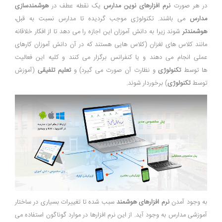
در هر صورت
نرم افزارهای نوین مدارس
یک نقطه عطف در
هوشمندسازی
مدارس
می باشند. تکنولوژی موجب گردیده تا مدارس نسبت به قبل،
هوشمندتر
شوند زیرا به دانش آموزان این اجازه را می دهد تا از افکار خلاقانه
مانند کلاس های لغزان (کلاس هایی هستند که در آن دانش آموزان کارهای
عملی انجام می دهند و یا کنفرانس برگزار می کنند و کلیه این فعالیت
ها توسط
تکنولوژی
و نظارت آن صورت می گیرد) و
تعلیم تلفیقی
(آموزش
توسط
تکنولوژی
) برخوردار شوند.
به وجود آمدن
نرم افزارهای هوشمند
سبب شده تا تغییرات بسیاری در ساختار
آموزشی مدارس به وجود آید. از این نرم افزارها در موارد گوناگون استفاده می