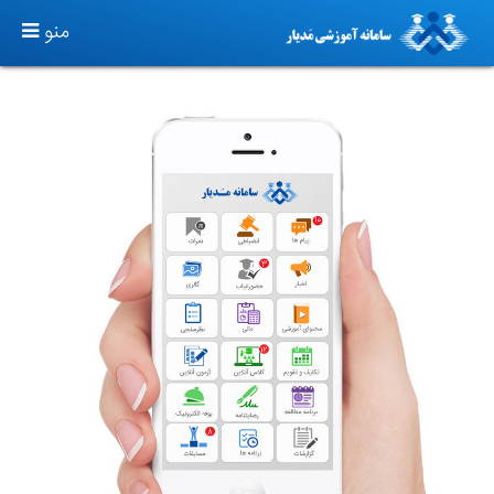
TOGGLE
منو
GATION