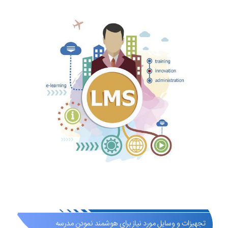
تجهیزات و وسایل مورد نیاز برای هوشمند نمودن مدرسه