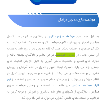
هوشمندسازی مدارس در ایران
به دلیل مهم بودن
هوشمند سازی مدارس
و پافشاری بر آن در سند تحول
بنیادین آموزش و پرورش ، اکنون
هوشمند کردن مدرسه
یک انتخاب نیست و
یک کار ضروری و اجتناب ناپذیر است که کلیه مدارس دیر یا زود باید به سمت
آن پیش روند . در
مدارس هوشمند
، مراحل تعلیم و یادگیری توسعه یافته و
مهارت های اصلی و بااهمیت دانش آموزان به دلیل افزایش فعالیت های
جمعی ارتقا می یابد. ضرورت ایجاد تغییر و تحول در نظام آموزش و پرورش
کشور برای همه مشخص می باشد . از شیوه های به وجود آوردن تحول در
نظام آموزش و پرورش ، از بین رفتن معلم محوری در مدارس و استفاده از
نرم
افزار هوشمند مدارس
می باشد . با استفاده از
وسایل هوشمند سازی
مدارس
، بکارگیری از تکنولوژی های تازه یادگیری و آموزش و توجه کردن به
تواناییها و استعدادهای دانش آموزان، می توان در این راه وارد شد.