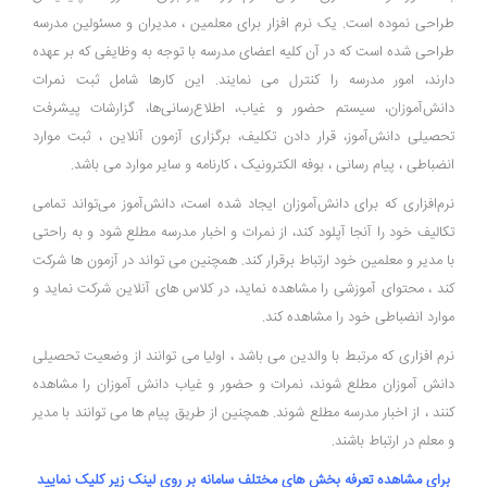
طراحی نموده است. یک نرم ‌افزار برای معلمین ، مدیران و مسئولین مدرسه
طراحی شده است که در آن کلیه اعضای مدرسه با توجه به وظایفی که بر عهده
دارند، امور مدرسه را کنترل می نمایند. این کارها شامل ثبت نمرات
دانش‌آموزان، سیستم حضور و غیاب، اطلاع‌رسانی‌ها، گزارشات پیشرفت
تحصیلی دانش‌آموز، قرار دادن تکلیف، برگزاری آزمون آنلاین ، ثبت موارد
انضباطی ، پیام رسانی ، بوفه الکترونیک ، کارنامه و سایر موارد می باشد.
نرم‌افزاری که برای دانش‌آموزان ایجاد شده است، دانش‌آموز می‌تواند تمامی
تکالیف خود را آنجا آپلود کند، از نمرات و اخبار مدرسه مطلع شود و به راحتی
با مدیر و معلمین خود ارتباط برقرار کند. همچنین می تواند در آزمون ها شرکت
کند ، محتوای آموزشی را مشاهده نماید، در کلاس های آنلاین شرکت نماید و
موارد انضباطی خود را مشاهده کند.
نرم افزاری که مرتبط با والدین می باشد ، اولیا می توانند از وضعیت تحصیلی
دانش آموزان مطلع شوند، نمرات و حضور و غیاب دانش آموزان را مشاهده
کنند ، از اخبار مدرسه مطلع شوند. همچنین از طریق پیام ها می توانند با مدیر
و معلم در ارتباط باشند.
برای مشاهده تعرفه بخش های مختلف سامانه بر روی لینک زیر کلیک نمایید