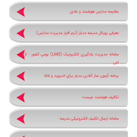
مقایسه مدارس هوشمند و عادی
معرفی پورتال مدرسه مدیار (نرم افزار مدیریت مدارس)
سامانه مدیریت یادگیری الکترونیک (LMS) بومی کشور - ال ام
اس
برنامه آزمون ساز آنلاین مدیار برای اندروید و ios
تکالیف هوشمند چیست
سامانه ارسال تکلیف الکترونیکی مدرسه