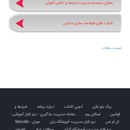
معرفی سیستم مدیریت مدرسه و دانش آموزان
شرکت های هوشمند سازی مدارس
لیست مقالات
بیگ بلو باتن
ادوبی کانکت
درباره برنامه
شرایط و
قوانین
اسکای روم
سامانه مدیریت یادگیری - نرم افزار آموزشی -
ال ام اس
نرم افزار مدیریت آموزشگاه زبان
مودل - Moodle
نرم افزار مدیریت آموزشگاه کنکور
سوالات رایج
راهنمای