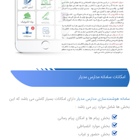
امکانات سامانه مدارس مدیار
سامانه هوشمندسازی مدارس مدیار
دارای امکانات بسیار کاملی می باشد که این
بخش ها شامل موارد زیر می باشد :
بخش پیام ها و امکان پیام رسانی
بخش موارد انضباطی
بخش حضور و غیاب